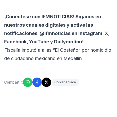
¡Conéctese con
IFMNOTICIAS!
Síganos en
nuestros canales digitales y active las
notificaciones. @ifmnoticias en Instagram, X,
Facebook, YouTube y Dailymotion!
Fiscalía imputó a alias “El Costeño” por homicidio
de ciudadano mexicano en Medellín
Compartir:
Copiar enlace