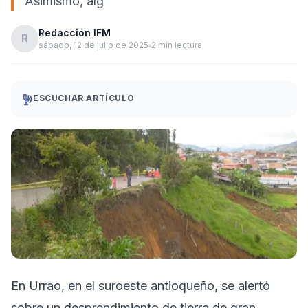
Asimismo, alg
Redacción IFM
R
sábado, 12 de julio de 2025
2 min lectura
ESCUCHAR ARTÍCULO
En Urrao, en el suroeste antioqueño, se alertó
sobre un desprendimiento de tierra de gran