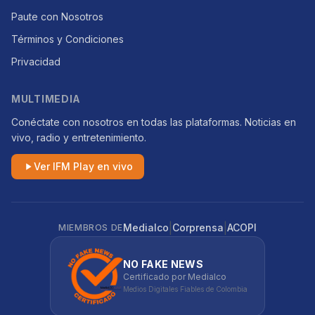
Paute con Nosotros
Términos y Condiciones
Privacidad
MULTIMEDIA
Conéctate con nosotros en todas las plataformas. Noticias en
vivo, radio y entretenimiento.
Ver IFM Play en vivo
|
|
Medialco
Corprensa
ACOPI
MIEMBROS DE
NO FAKE NEWS
Certificado por Medialco
Medios Digitales Fiables de Colombia