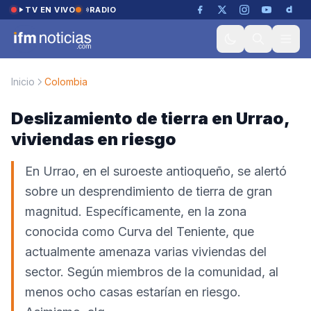
Saltar al contenido
TV EN VIVO
RADIO
Inicio
Colombia
Deslizamiento de tierra en Urrao,
viviendas en riesgo
En Urrao, en el suroeste antioqueño, se alertó
sobre un desprendimiento de tierra de gran
magnitud. Específicamente, en la zona
conocida como Curva del Teniente, que
actualmente amenaza varias viviendas del
sector. Según miembros de la comunidad, al
menos ocho casas estarían en riesgo.