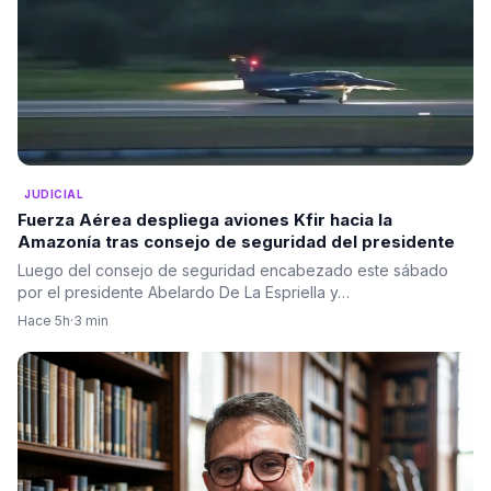
JUDICIAL
Fuerza Aérea despliega aviones Kfir hacia la
Amazonía tras consejo de seguridad del presidente
Luego del consejo de seguridad encabezado este sábado
por el presidente Abelardo De La Espriella y…
Hace 5h
·
3 min