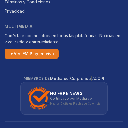
Términos y Condiciones
Privacidad
MULTIMEDIA
Conéctate con nosotros en todas las plataformas. Noticias en
vivo, radio y entretenimiento.
Ver IFM Play en vivo
|
|
Medialco
Corprensa
ACOPI
MIEMBROS DE
NO FAKE NEWS
Certificado por Medialco
Medios Digitales Fiables de Colombia