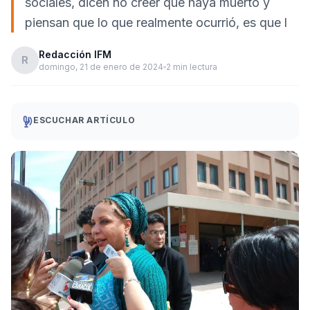
sociales, dicen no creer que haya muerto y
piensan que lo que realmente ocurrió, es que l
Redacción IFM
R
domingo, 21 de enero de 2024
2 min lectura
ESCUCHAR ARTÍCULO