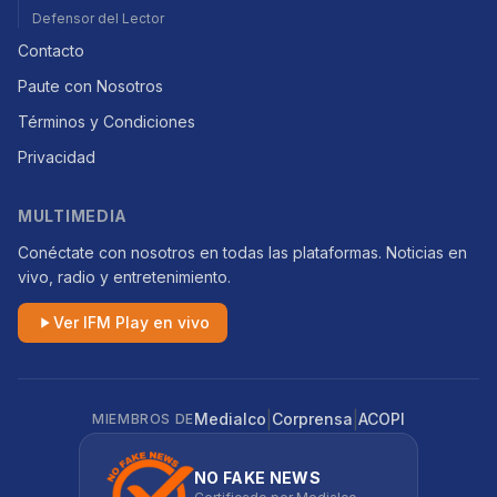
Defensor del Lector
Contacto
Paute con Nosotros
Términos y Condiciones
Privacidad
MULTIMEDIA
Conéctate con nosotros en todas las plataformas. Noticias en
vivo, radio y entretenimiento.
Ver IFM Play en vivo
|
|
Medialco
Corprensa
ACOPI
MIEMBROS DE
NO FAKE NEWS