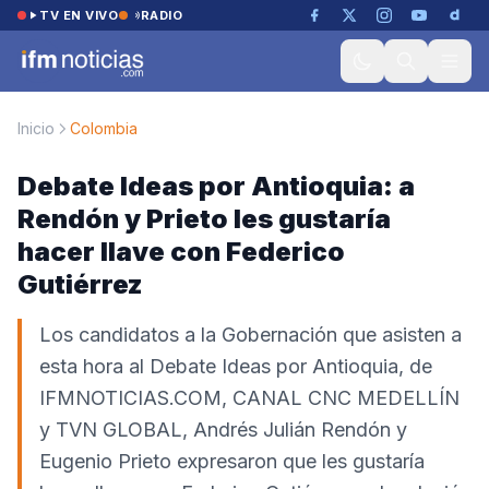
Saltar al contenido
TV EN VIVO
RADIO
Inicio
Colombia
Debate Ideas por Antioquia: a
Rendón y Prieto les gustaría
hacer llave con Federico
Gutiérrez
Los candidatos a la Gobernación que asisten a
esta hora al Debate Ideas por Antioquia, de
IFMNOTICIAS.COM, CANAL CNC MEDELLÍN
y TVN GLOBAL, Andrés Julián Rendón y
Eugenio Prieto expresaron que les gustaría