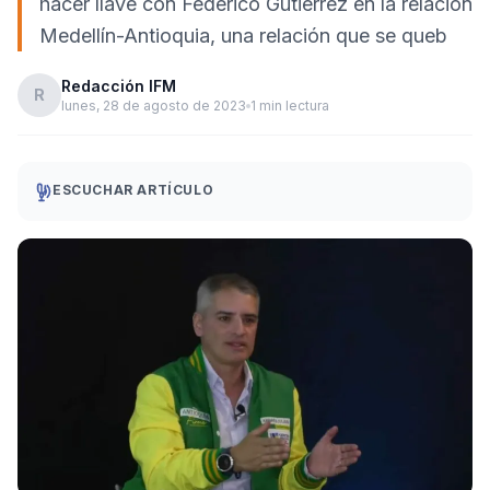
hacer llave con Federico Gutiérrez en la relación
Medellín-Antioquia, una relación que se queb
Redacción IFM
R
lunes, 28 de agosto de 2023
1 min lectura
ESCUCHAR ARTÍCULO