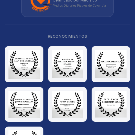
Certificado por Medialco
Medios Digitales Fiables de Colombia
RECONOCIMIENTOS