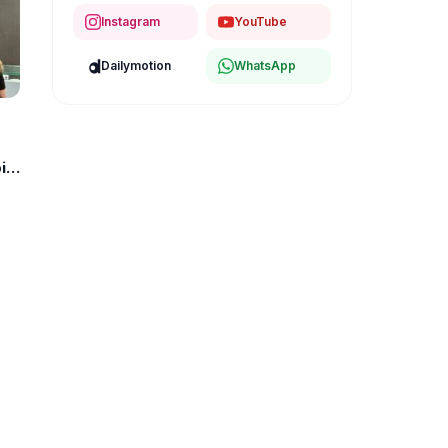
Instagram
YouTube
Dailymotion
WhatsApp
bio