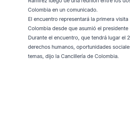
Ramírez luego de una reunión entre los dos 
Colombia en un comunicado.
El encuentro representará la primera visita
Colombia desde que asumió el presidente 
Durante el encuentro, que tendrá lugar el 
derechos humanos, oportunidades sociales 
temas, dijo la Cancillería de Colombia.