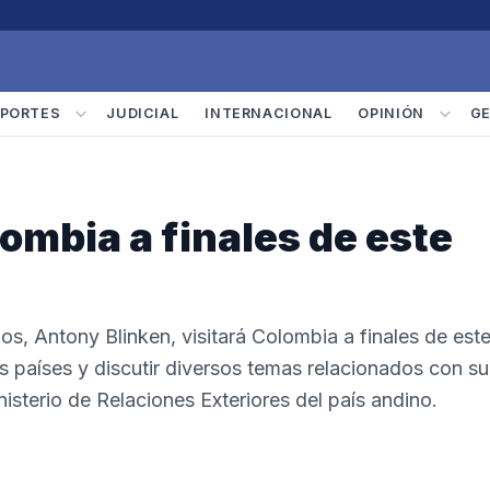
PORTES
JUDICIAL
INTERNACIONAL
OPINIÓN
G
lombia a finales de este
os, Antony Blinken, visitará Colombia a finales de est
os países y discutir diversos temas relacionados con su
nisterio de Relaciones Exteriores del país andino.