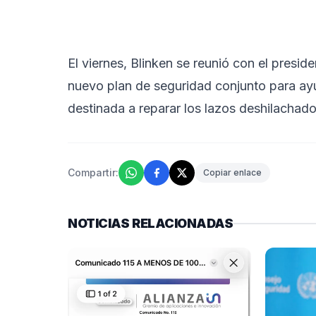
El viernes, Blinken se reunió con el presi
nuevo plan de seguridad conjunto para ayud
destinada a reparar los lazos deshilachado
Compartir:
Copiar enlace
NOTICIAS RELACIONADAS