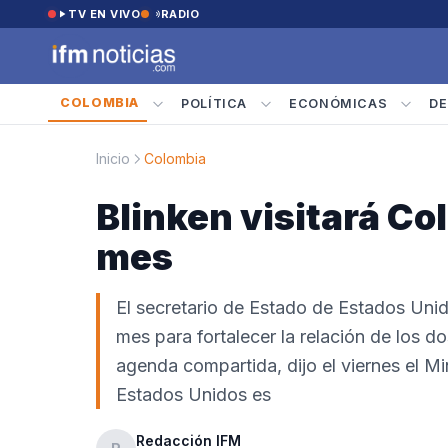
Saltar al contenido
TV EN VIVO
RADIO
COLOMBIA
POLÍTICA
ECONÓMICAS
DE
Inicio
Colombia
Blinken visitará Co
mes
El secretario de Estado de Estados Unid
mes para fortalecer la relación de los d
agenda compartida, dijo el viernes el Mi
Estados Unidos es
Redacción IFM