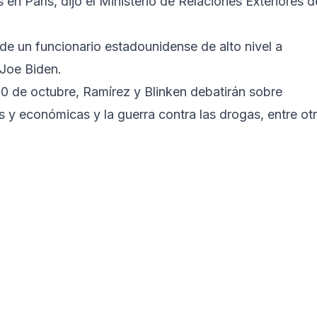
en París, dijo el Ministerio de Relaciones Exteriores d
 de un funcionario estadounidense de alto nivel a
Joe Biden.
20 de octubre, Ramírez y Blinken debatirán sobre
y económicas y la guerra contra las drogas, entre ot