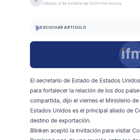
R
sábado, 9 de octubre de 2021
1 min lectura
ESCUCHAR ARTÍCULO
El secretario de Estado de Estados Unidos,
para fortalecer la relación de los dos paí
compartida, dijo el viernes el Ministerio d
Estados Unidos es el principal aliado de Co
destino de exportación.
Blinken aceptó la invitación para visitar C