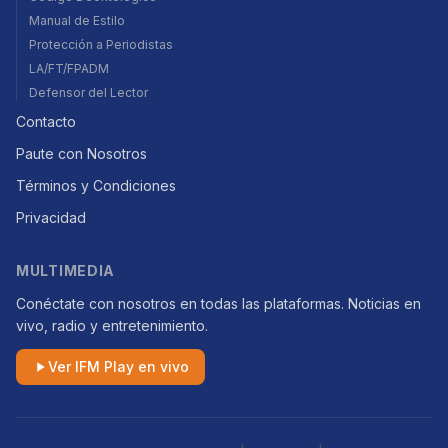
Manual de Estilo
Protección a Periodistas
LA/FT/FPADM
Defensor del Lector
Contacto
Paute con Nosotros
Términos y Condiciones
Privacidad
MULTIMEDIA
Conéctate con nosotros en todas las plataformas. Noticias en
vivo, radio y entretenimiento.
Ver IFM Play en vivo