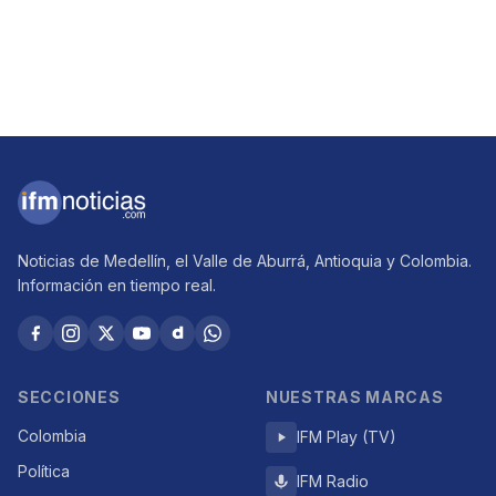
Noticias de Medellín, el Valle de Aburrá, Antioquia y Colombia.
Información en tiempo real.
SECCIONES
NUESTRAS MARCAS
Colombia
IFM Play (TV)
Política
IFM Radio