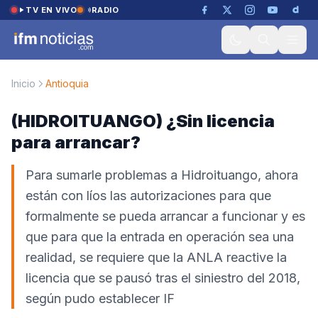
Saltar al contenido
TV EN VIVO
RADIO
Inicio
Antioquia
(HIDROITUANGO) ¿Sin licencia
para arrancar?
Para sumarle problemas a Hidroituango, ahora
están con líos las autorizaciones para que
formalmente se pueda arrancar a funcionar y es
que para que la entrada en operación sea una
realidad, se requiere que la ANLA reactive la
licencia que se pausó tras el siniestro del 2018,
según pudo establecer IF