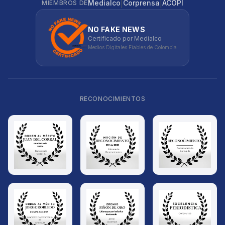
|
|
Medialco
Corprensa
ACOPI
MIEMBROS DE
NO FAKE NEWS
Certificado por Medialco
Medios Digitales Fiables de Colombia
RECONOCIMIENTOS