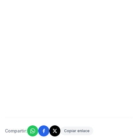
Compartir:
Copiar enlace