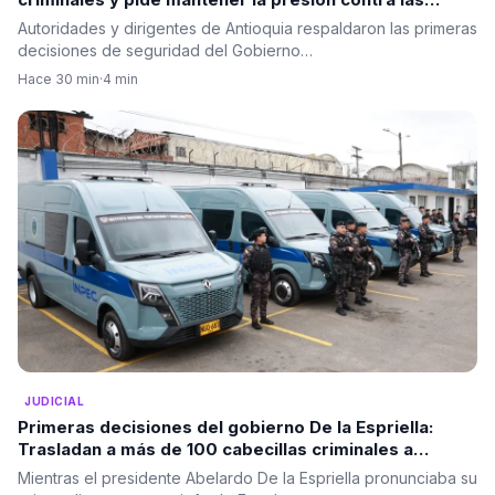
estructuras ilegales
Autoridades y dirigentes de Antioquia respaldaron las primeras
decisiones de seguridad del Gobierno…
Hace 30 min
·
4 min
JUDICIAL
Primeras decisiones del gobierno De la Espriella:
Trasladan a más de 100 cabecillas criminales a
cárceles de máxima seguridad
Mientras el presidente Abelardo De la Espriella pronunciaba su