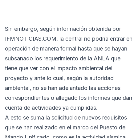
Sin embargo, según información obtenida por
IFMNOTICIAS.COM, la central no podría entrar en
operación de manera formal hasta que se hayan
subsanado los requerimiento de la ANLA que
tiene que ver con el impacto ambiental del
proyecto y ante lo cual, según la autoridad
ambiental, no se han adelantado las acciones
correspondientes o allegado los informes que dan
cuenta de actividades ya cumplidas.
A esto se suma la solicitud de nuevos requisitos
que se han realizado en el marco del Puesto de
Mando Unificado, como es la actividad sísmica