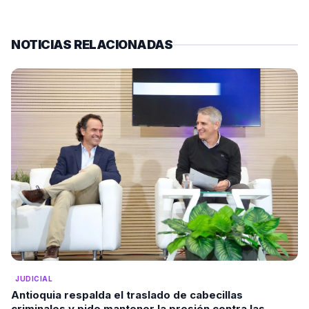
NOTICIAS RELACIONADAS
JUDICIAL
Antioquia respalda el traslado de cabecillas
criminales y pide mantener la presión contra las