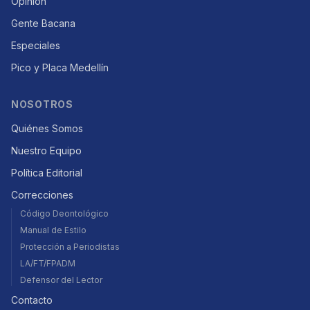
Opinión
Gente Bacana
Especiales
Pico y Placa Medellín
NOSOTROS
Quiénes Somos
Nuestro Equipo
Política Editorial
Correcciones
Código Deontológico
Manual de Estilo
Protección a Periodistas
LA/FT/FPADM
Defensor del Lector
Contacto