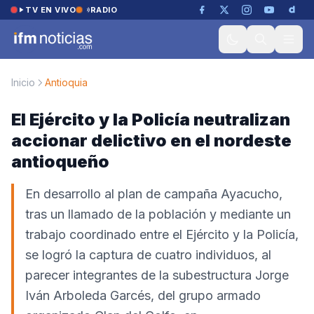
Saltar al contenido
TV EN VIVO
RADIO
Inicio
Antioquia
El Ejército y la Policía neutralizan
accionar delictivo en el nordeste
antioqueño
En desarrollo al plan de campaña Ayacucho,
tras un llamado de la población y mediante un
trabajo coordinado entre el Ejército y la Policía,
se logró la captura de cuatro individuos, al
parecer integrantes de la subestructura Jorge
Iván Arboleda Garcés, del grupo armado