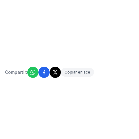
Compartir:
Copiar enlace