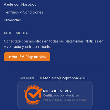
Paute con Nosotros
Términos y Condiciones
Privacidad
MULTIMEDIA
Conéctate con nosotros en todas las plataformas. Noticias en
vivo, radio y entretenimiento.
Ver IFM Play en vivo
|
|
Medialco
Corprensa
ACOPI
MIEMBROS DE
NO FAKE NEWS
Certificado por Medialco
Medios Digitales Fiables de Colombia