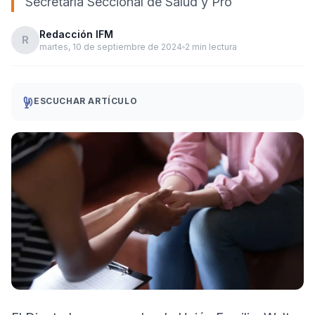
Secretaría Seccional de Salud y Pro
Redacción IFM
R
martes, 10 de septiembre de 2024
2 min lectura
ESCUCHAR ARTÍCULO