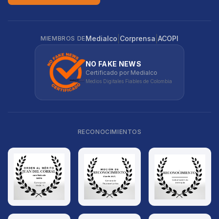
|
|
Medialco
Corprensa
ACOPI
MIEMBROS DE
NO FAKE NEWS
Certificado por Medialco
Medios Digitales Fiables de Colombia
RECONOCIMIENTOS