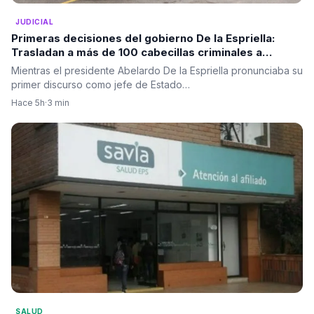
JUDICIAL
Primeras decisiones del gobierno De la Espriella:
Trasladan a más de 100 cabecillas criminales a
cárceles de máxima seguridad
Mientras el presidente Abelardo De la Espriella pronunciaba su
primer discurso como jefe de Estado…
Hace 5h
·
3 min
SALUD