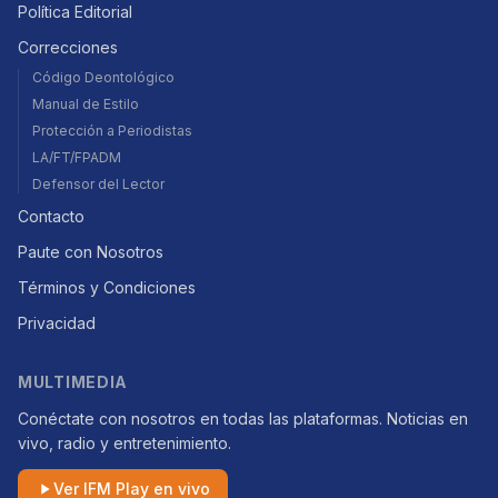
Política Editorial
Correcciones
Código Deontológico
Manual de Estilo
Protección a Periodistas
LA/FT/FPADM
Defensor del Lector
Contacto
Paute con Nosotros
Términos y Condiciones
Privacidad
MULTIMEDIA
Conéctate con nosotros en todas las plataformas. Noticias en
vivo, radio y entretenimiento.
Ver IFM Play en vivo