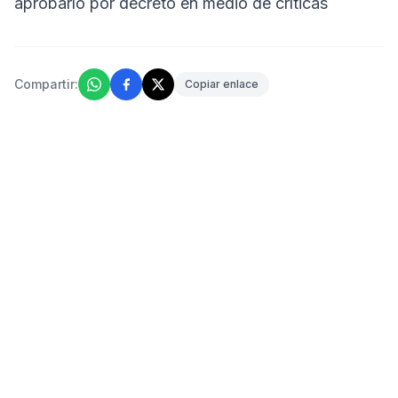
aprobarlo por decreto en medio de críticas
Compartir:
Copiar enlace