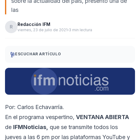
sobre la actualidad del país, presentó una de
las
Redacción IFM
R
viernes, 23 de julio de 2021
3 min lectura
ESCUCHAR ARTÍCULO
Por: Carlos Echavarría.
En el programa vespertino,
VENTANA ABIERTA
de
IFMNoticias,
que se transmite todos los
jueves a las 6 pm por las plataformas YouTube y