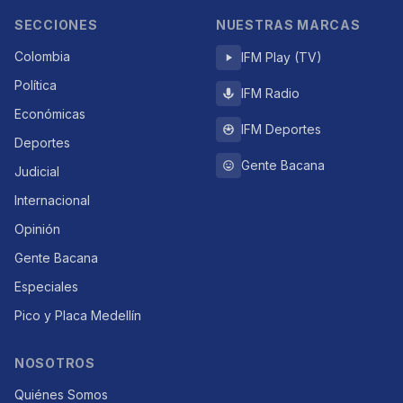
SECCIONES
NUESTRAS MARCAS
Colombia
IFM Play (TV)
Política
IFM Radio
Económicas
IFM Deportes
Deportes
Gente Bacana
Judicial
Internacional
Opinión
Gente Bacana
Especiales
Pico y Placa Medellín
NOSOTROS
Quiénes Somos