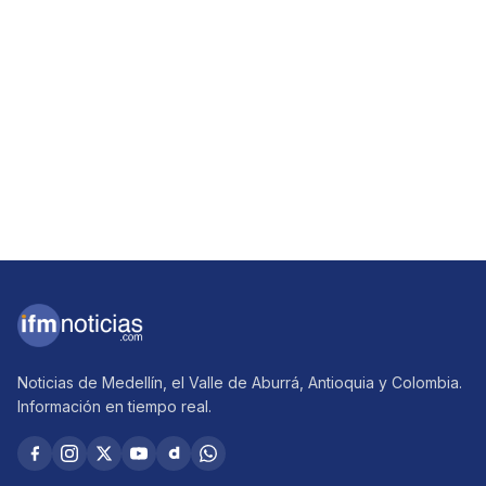
Noticias de Medellín, el Valle de Aburrá, Antioquia y Colombia.
Información en tiempo real.