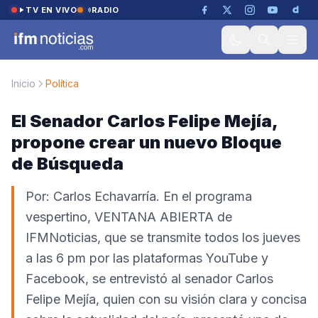
Saltar al contenido
TV EN VIVO
RADIO
Inicio
Política
El Senador Carlos Felipe Mejía,
propone crear un nuevo Bloque
de Búsqueda
Por: Carlos Echavarría. En el programa
vespertino, VENTANA ABIERTA de
IFMNoticias, que se transmite todos los jueves
a las 6 pm por las plataformas YouTube y
Facebook, se entrevistó al senador Carlos
Felipe Mejía, quien con su visión clara y concisa