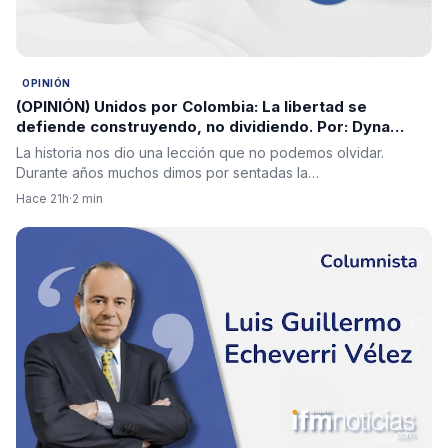
OPINIÓN
(OPINIÓN) Unidos por Colombia: La libertad se
defiende construyendo, no dividiendo. Por: Dyna
María Ochoa
La historia nos dio una lección que no podemos olvidar.
Durante años muchos dimos por sentadas la…
Hace 21h
·
2 min