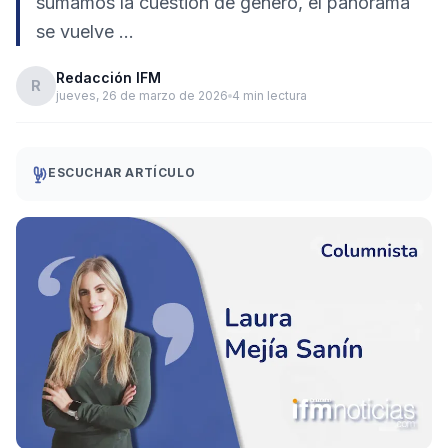
sumamos la cuestión de género, el panorama
se vuelve …
Redacción IFM
R
jueves, 26 de marzo de 2026
4 min lectura
ESCUCHAR ARTÍCULO