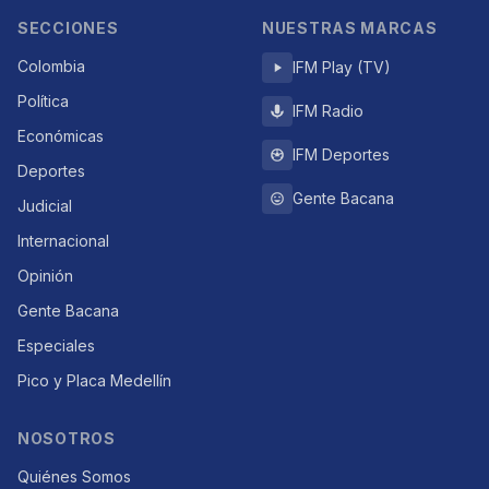
SECCIONES
NUESTRAS MARCAS
Colombia
IFM Play (TV)
Política
IFM Radio
Económicas
IFM Deportes
Deportes
Gente Bacana
Judicial
Internacional
Opinión
Gente Bacana
Especiales
Pico y Placa Medellín
NOSOTROS
Quiénes Somos