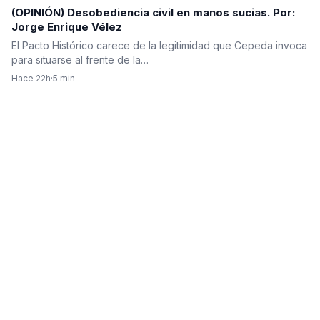
(OPINIÓN) Desobediencia civil en manos sucias. Por:
Jorge Enrique Vélez
El Pacto Histórico carece de la legitimidad que Cepeda invoca
para situarse al frente de la…
Hace 22h
·
5 min