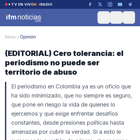
Saltar al contenido
TV EN VIVO
RADIO
Inicio
Opinión
(EDITORIAL) Cero tolerancia: el
periodismo no puede ser
territorio de abuso
El periodismo en Colombia ya es un oficio que
ha sido minimizado, que no siempre es seguro,
que pone en riesgo la vida de quienes lo
ejercemos y que exige enfrentar desafíos
constantes, desde presiones políticas hasta
amenazas por cubrir la verdad. Si a esto le