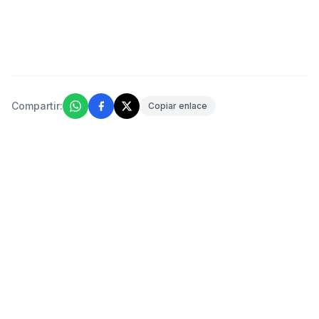
Compartir:
Copiar enlace