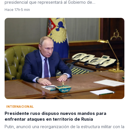
presidencial que representará al Gobierno de…
Hace 17h
·
5 min
INTERNACIONAL
Presidente ruso dispuso nuevos mandos para
enfrentar ataques en territorio de Rusia
Putin, anunció una reorganización de la estructura militar con la