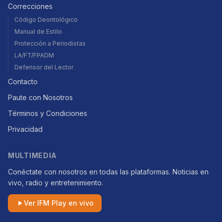
Correcciones
Código Deontológico
Manual de Estilo
Protección a Periodistas
LA/FT/FPADM
Defensor del Lector
Contacto
Paute con Nosotros
Términos y Condiciones
Privacidad
MULTIMEDIA
Conéctate con nosotros en todas las plataformas. Noticias en
vivo, radio y entretenimiento.
Ver IFM Play en vivo