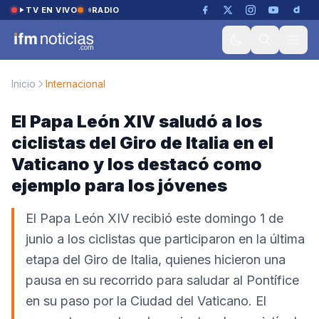
Saltar al contenido
TV EN VIVO
RADIO
Inicio
Internacional
El Papa León XIV saludó a los
ciclistas del Giro de Italia en el
Vaticano y los destacó como
ejemplo para los jóvenes
El Papa León XIV recibió este domingo 1 de
junio a los ciclistas que participaron en la última
etapa del Giro de Italia, quienes hicieron una
pausa en su recorrido para saludar al Pontífice
en su paso por la Ciudad del Vaticano. El