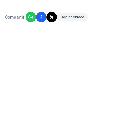
Compartir:
Copiar enlace