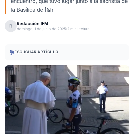
encuentro, que tuvo lugar junto a la sacristía de
la Basílica de [&h
Redacción IFM
R
domingo, 1 de junio de 2025
2 min lectura
ESCUCHAR ARTÍCULO