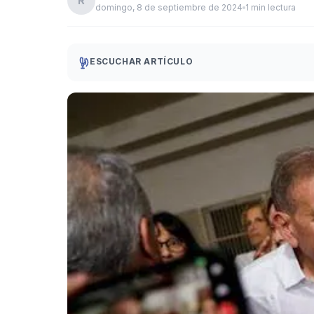
R
domingo, 8 de septiembre de 2024
1 min lectura
ESCUCHAR ARTÍCULO