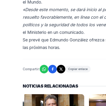
el Mundo.
«Desde este momento, se dará inicio al pr
resuelto favorablemente, en línea con e
políticos y la seguridad de todos los ven
el Ministerio en un comunicado.
Se prevé que Edmundo González ofrezca su
las próximas horas.
Compartir:
Copiar enlace
NOTICIAS RELACIONADAS