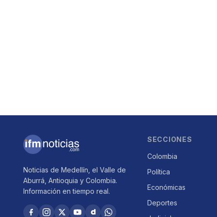
SECCIONES
Colombia
Noticias de Medellín, el Valle de
Política
Aburrá, Antioquia y Colombia.
Económicas
Información en tiempo real.
Deportes