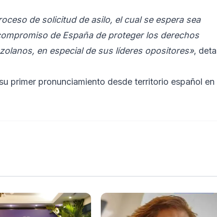
oceso de solicitud de asilo, el cual se espera sea
l compromiso de España de proteger los derechos
ezolanos, en especial de sus líderes opositores»
, deta
 primer pronunciamiento desde territorio español en