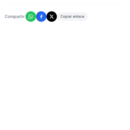
Compartir:
Copiar enlace