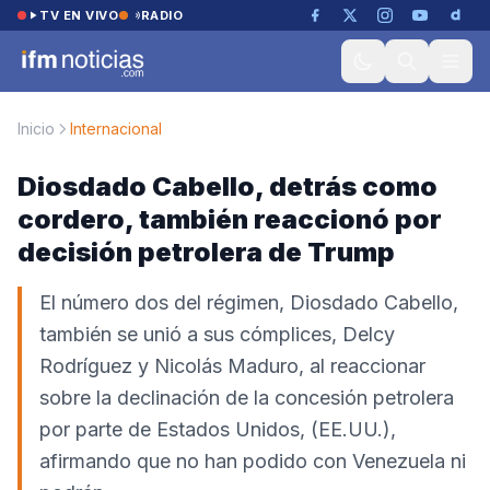
Saltar al contenido
TV EN VIVO
RADIO
Inicio
Internacional
Diosdado Cabello, detrás como
cordero, también reaccionó por
decisión petrolera de Trump
El número dos del régimen, Diosdado Cabello,
también se unió a sus cómplices, Delcy
Rodríguez y Nicolás Maduro, al reaccionar
sobre la declinación de la concesión petrolera
por parte de Estados Unidos, (EE.UU.),
afirmando que no han podido con Venezuela ni