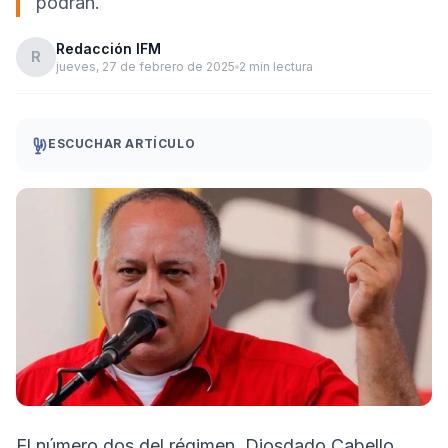
podrán.
Redacción IFM
R
jueves, 27 de febrero de 2025
2 min lectura
ESCUCHAR ARTÍCULO
El número dos del régimen, Diosdado Cabello,