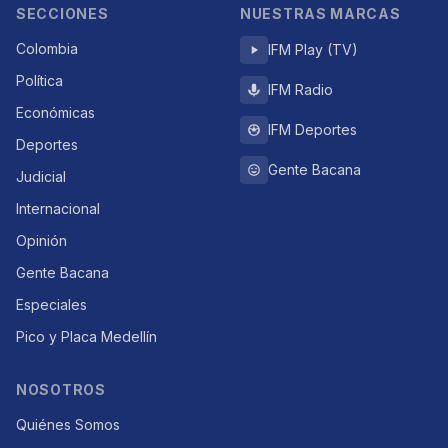
SECCIONES
NUESTRAS MARCAS
Colombia
IFM Play (TV)
Política
IFM Radio
Económicas
IFM Deportes
Deportes
Gente Bacana
Judicial
Internacional
Opinión
Gente Bacana
Especiales
Pico y Placa Medellín
NOSOTROS
Quiénes Somos