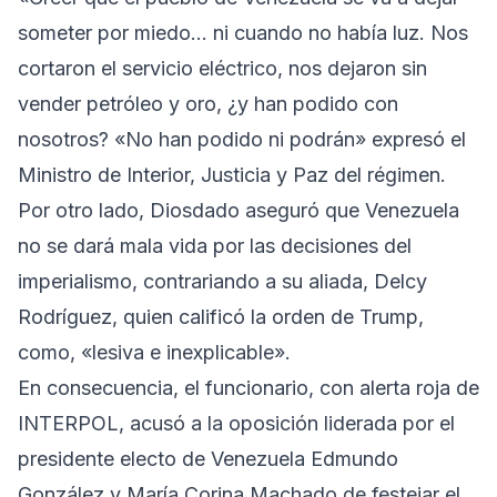
someter por miedo… ni cuando no había luz. Nos
cortaron el servicio eléctrico, nos dejaron sin
vender petróleo y oro, ¿y han podido con
nosotros? «No han podido ni podrán» expresó el
Ministro de Interior, Justicia y Paz del régimen.
Por otro lado, Diosdado aseguró que Venezuela
no se dará mala vida por las decisiones del
imperialismo, contrariando a su aliada, Delcy
Rodríguez, quien calificó la orden de Trump,
como, «lesiva e inexplicable».
En consecuencia, el funcionario, con alerta roja de
INTERPOL, acusó a la oposición liderada por el
presidente electo de Venezuela Edmundo
González y María Corina Machado de festejar el