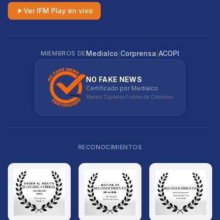
Ver IFM Play en vivo
|
|
Medialco
Corprensa
ACOPI
MIEMBROS DE
NO FAKE NEWS
Certificado por Medialco
Medios Digitales Fiables de Colombia
RECONOCIMIENTOS