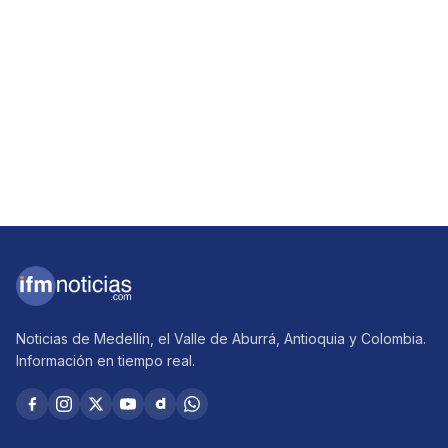
Noticias de Medellín, el Valle de Aburrá, Antioquia y Colombia.
Información en tiempo real.