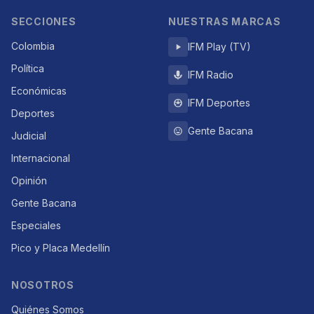
SECCIONES
NUESTRAS MARCAS
Colombia
IFM Play (TV)
Política
IFM Radio
Económicas
IFM Deportes
Deportes
Gente Bacana
Judicial
Internacional
Opinión
Gente Bacana
Especiales
Pico y Placa Medellín
NOSOTROS
Quiénes Somos