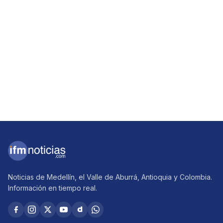
Noticias de Medellín, el Valle de Aburrá, Antioquia y Colombia.
Información en tiempo real.