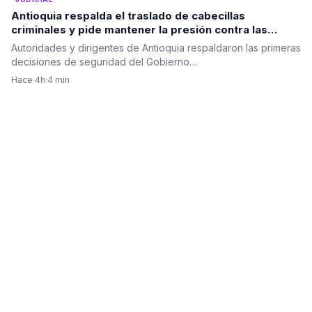
Antioquia respalda el traslado de cabecillas
criminales y pide mantener la presión contra las
estructuras ilegales
Autoridades y dirigentes de Antioquia respaldaron las primeras
decisiones de seguridad del Gobierno…
Hace 4h
·
4 min