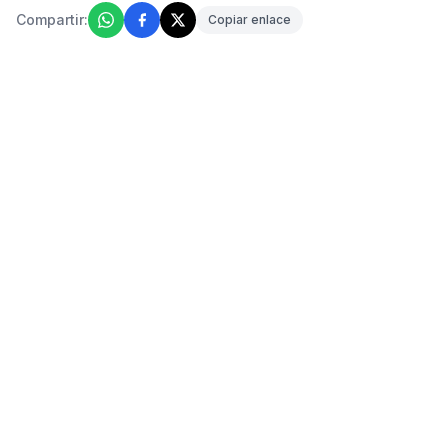
Compartir:
Copiar enlace