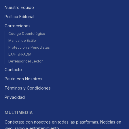
Nuestro Equipo
Política Editorial
Correcciones
Código Deontológico
Manual de Estilo
Protección a Periodistas
LA/FT/FPADM
Defensor del Lector
Contacto
Paute con Nosotros
Términos y Condiciones
Privacidad
MULTIMEDIA
Conéctate con nosotros en todas las plataformas. Noticias en
vivo, radio y entretenimiento.