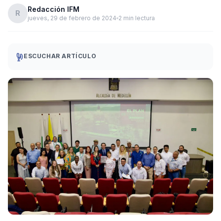
Redacción IFM
R
jueves, 29 de febrero de 2024
2 min lectura
ESCUCHAR ARTÍCULO