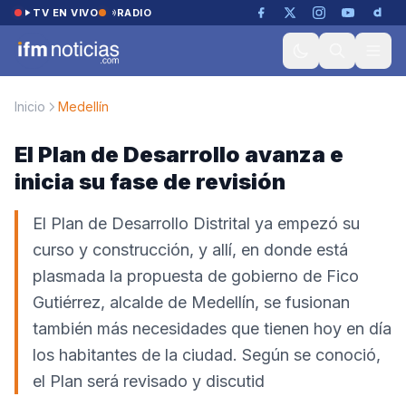
Saltar al contenido
TV EN VIVO
RADIO
Inicio
Medellín
El Plan de Desarrollo avanza e
inicia su fase de revisión
El Plan de Desarrollo Distrital ya empezó su
curso y construcción, y allí, en donde está
plasmada la propuesta de gobierno de Fico
Gutiérrez, alcalde de Medellín, se fusionan
también más necesidades que tienen hoy en día
los habitantes de la ciudad. Según se conoció,
el Plan será revisado y discutid