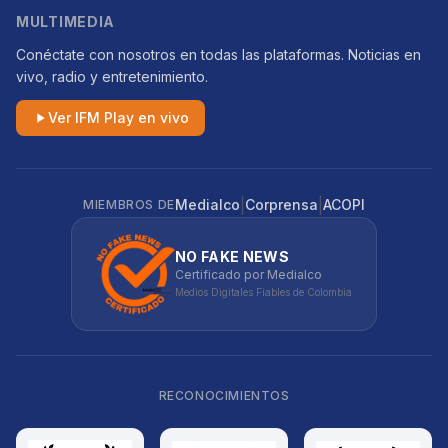
MULTIMEDIA
Conéctate con nosotros en todas las plataformas. Noticias en
vivo, radio y entretenimiento.
Ver IFM Play en vivo
|
|
Medialco
Corprensa
ACOPI
MIEMBROS DE
NO FAKE NEWS
Certificado por Medialco
Medios Digitales Fiables de Colombia
RECONOCIMIENTOS