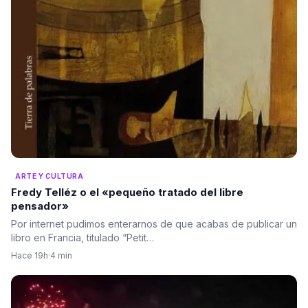
ARTE Y CULTURA
Fredy Telléz o el «pequeño tratado del libre
pensador»
Por internet pudimos enterarnos de que acabas de publicar un
libro en Francia, titulado “Petit…
Hace 19h
·
4 min