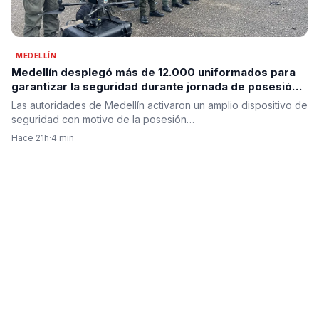
MEDELLÍN
Medellín desplegó más de 12.000 uniformados para
garantizar la seguridad durante jornada de posesión
presidencial en prevención
Las autoridades de Medellín activaron un amplio dispositivo de
seguridad con motivo de la posesión…
Hace 21h
·
4 min