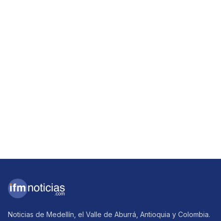
Noticias de Medellín, el Valle de Aburrá, Antioquia y Colombia.