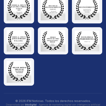
© 2026 IFM Noticias. Todos los derechos reservados.
Desarrollado por
btodigital
· Agencia de marketing digital con inteligencia artificial