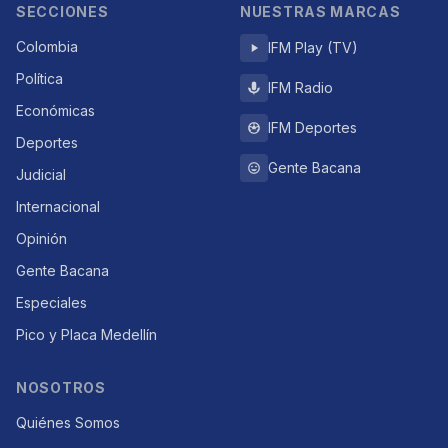
SECCIONES
NUESTRAS MARCAS
Colombia
IFM Play (TV)
Política
IFM Radio
Económicas
IFM Deportes
Deportes
Gente Bacana
Judicial
Internacional
Opinión
Gente Bacana
Especiales
Pico y Placa Medellín
NOSOTROS
Quiénes Somos