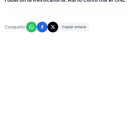
Compartir:
Copiar enlace