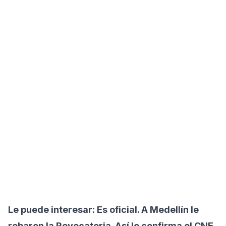
Le puede interesar:
Es oficial. A Medellín le
robaron la Revocatoria. Así lo confirma el CNE