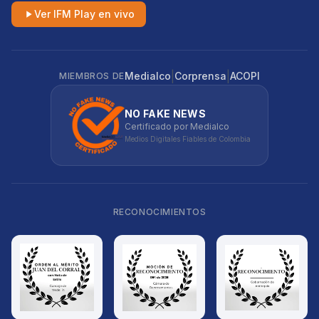
Ver IFM Play en vivo
|
|
Medialco
Corprensa
ACOPI
MIEMBROS DE
NO FAKE NEWS
Certificado por Medialco
Medios Digitales Fiables de Colombia
RECONOCIMIENTOS