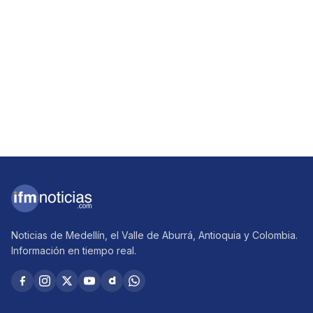
Noticias de Medellín, el Valle de Aburrá, Antioquia y Colombia.
Información en tiempo real.