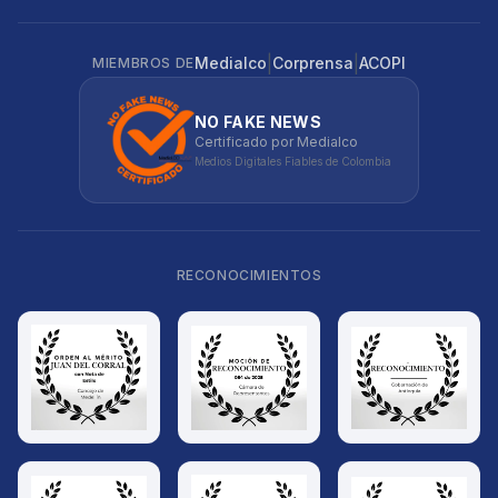
|
|
Medialco
Corprensa
ACOPI
MIEMBROS DE
NO FAKE NEWS
Certificado por Medialco
Medios Digitales Fiables de Colombia
RECONOCIMIENTOS