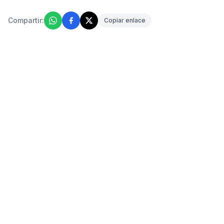
Compartir:
Copiar enlace