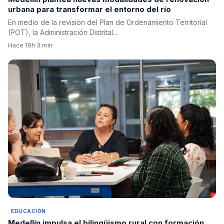
urbana para transformar el entorno del río
En medio de la revisión del Plan de Ordenamiento Territorial
(POT), la Administración Distrital…
Hace 19h
·
3 min
EDUCACIÓN
Medellín impulsa el bilingüismo rural con formación