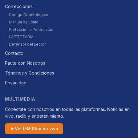
Correcciones
Código Deontológico
Manual de Estilo
Protección a Periodistas
LA/FT/FPADM
Defensor del Lector
Contacto
Paute con Nosotros
Términos y Condiciones
Privacidad
MULTIMEDIA
Conéctate con nosotros en todas las plataformas. Noticias en
vivo, radio y entretenimiento.
Ver IFM Play en vivo