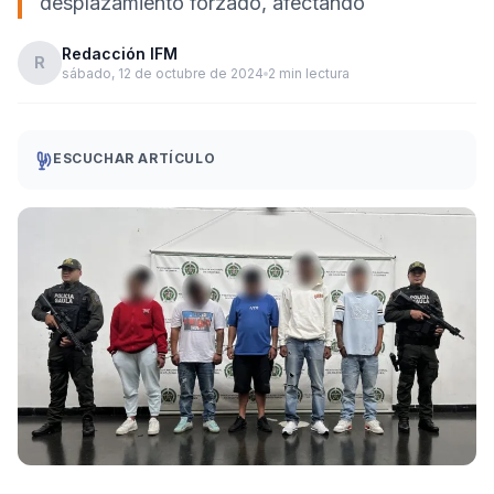
desplazamiento forzado, afectando
Redacción IFM
R
sábado, 12 de octubre de 2024
2 min lectura
ESCUCHAR ARTÍCULO