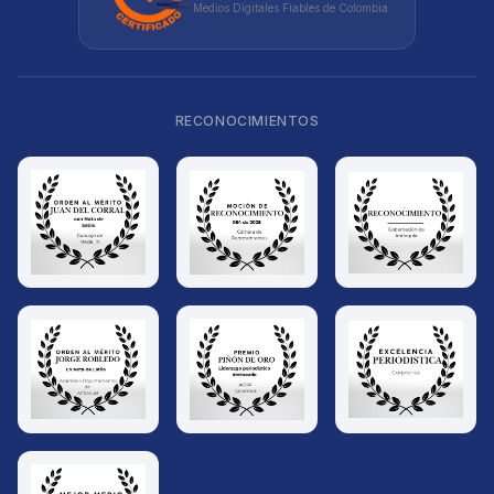
Medios Digitales Fiables de Colombia
RECONOCIMIENTOS