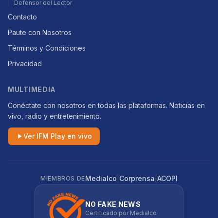
Defensor del Lector
Contacto
Paute con Nosotros
Términos y Condiciones
Privacidad
MULTIMEDIA
Conéctate con nosotros en todas las plataformas. Noticias en
vivo, radio y entretenimiento.
Ver IFM Play en vivo
|
|
Medialco
Corprensa
ACOPI
MIEMBROS DE
NO FAKE NEWS
Certificado por Medialco