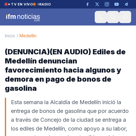
Saltar al contenido
TV EN VIVO
RADIO
Inicio
Medellín
(DENUNCIA)(EN AUDIO) Ediles de
Medellín denuncian
favorecimiento hacia algunos y
demora en pago de bonos de
gasolina
Esta semana la Alcaldía de Medellín inició la
entrega de bonos de gasolina que por acuerdo
a través de Concejo de la ciudad se entrega a
los ediles de Medellín, como apoyo a su labor,