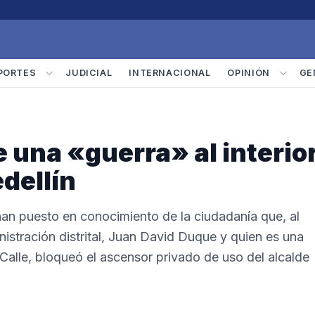
PORTES
JUDICIAL
INTERNACIONAL
OPINIÓN
GE
 una «guerra» al interio
edellín
han puesto en conocimiento de la ciudadanía que, al
inistración distrital, Juan David Duque y quien es una
alle, bloqueó el ascensor privado de uso del alcalde