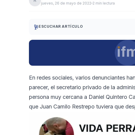
R
jueves, 26 de mayo de 2022
2 min lectura
ESCUCHAR ARTÍCULO
En redes sociales, varios denunciantes ha
parecer, el secretario privado de la admini
persona muy cercana a Daniel Quintero Cal
que Juan Camilo Restrepo tuviera que despl