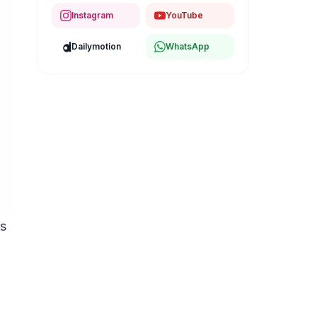
Instagram
YouTube
Dailymotion
WhatsApp
es
,