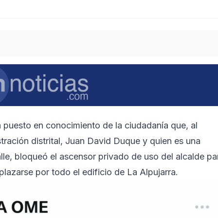
n puesto en conocimiento de la ciudadanía que, al
stración distrital, Juan David Duque y quien es una
le, bloqueó el ascensor privado de uso del alcalde pa
azarse por todo el edificio de La Alpujarra.