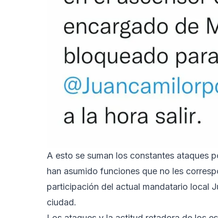
A esto se suman los constantes ataques por
han asumido funciones que no les corresp
participación del actual mandatario local
ciudad.
Los ataques y la actitud retadora de los e