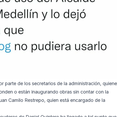
 parte de los secretarios de la administración, quien
onden o están inaugurando obras sin contar con la
 Juan Camilo Restrepo, quien está encargado de la
scuderos de Daniel Quintero ha llegado a tal punto que