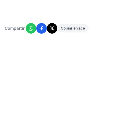
Compartir:
Copiar enlace