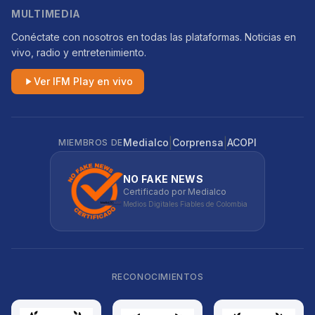
MULTIMEDIA
Conéctate con nosotros en todas las plataformas. Noticias en
vivo, radio y entretenimiento.
Ver IFM Play en vivo
|
|
Medialco
Corprensa
ACOPI
MIEMBROS DE
NO FAKE NEWS
Certificado por Medialco
Medios Digitales Fiables de Colombia
RECONOCIMIENTOS