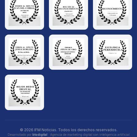
© 2026 IFM Noticias. Todos los derechos reservados.
Desarrollado por
btodigital
· Agencia de marketing digital con inteligencia artificial