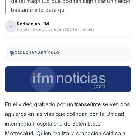
de tal magnitud que podrían significar un riesgo
bastante alto para qu
Redacción IFM
R
martes, 18 de octubre de 2022
1 min lectura
ESCUCHAR ARTÍCULO
En el video grabado por un transeúnte se ven dos
agujeros en las vías que colindan con la Unidad
intermedia Hospitalaria de Belén E.S.E
Metrosalud. Quien realiza la grabación califica a