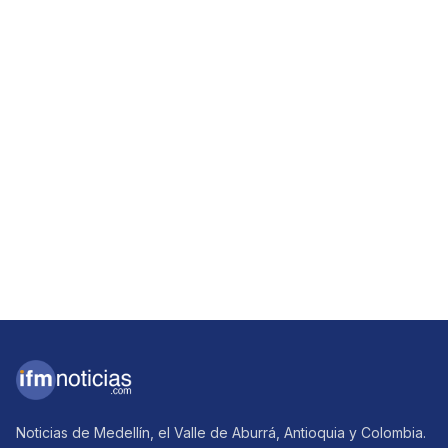
Noticias de Medellín, el Valle de Aburrá, Antioquia y Colombia.