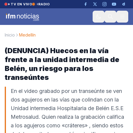
Saltar al contenido
TV EN VIVO
RADIO
Inicio
Medellín
(DENUNCIA) Huecos en la vía
frente a la unidad intermedia de
Belén, un riesgo para los
transeúntes
En el video grabado por un transeúnte se ven
dos agujeros en las vías que colindan con la
Unidad intermedia Hospitalaria de Belén E.S.E
Metrosalud. Quien realiza la grabación califica
a los agujeros como «cráteres» , siendo estos