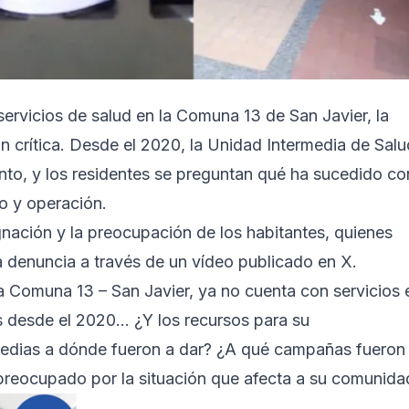
 servicios de salud en la Comuna 13 de San Javier, la
n crítica. Desde el 2020, la Unidad Intermedia de Salu
to, y los residentes se preguntan qué ha sucedido co
o y operación.
gnación y la preocupación de los habitantes, quienes
a denuncia a través de un vídeo publicado en X.
 la Comuna 13 – San Javier, ya no cuenta con servicios 
as desde el 2020… ¿Y los recursos para su
medias a dónde fueron a dar? ¿A qué campañas fueron
 preocupado por la situación que afecta a su comunida