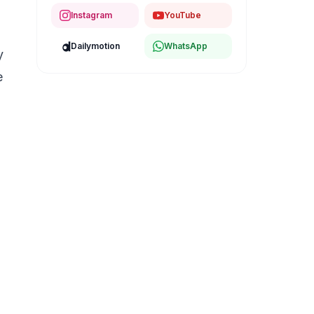
Instagram
YouTube
Dailymotion
WhatsApp
y
e