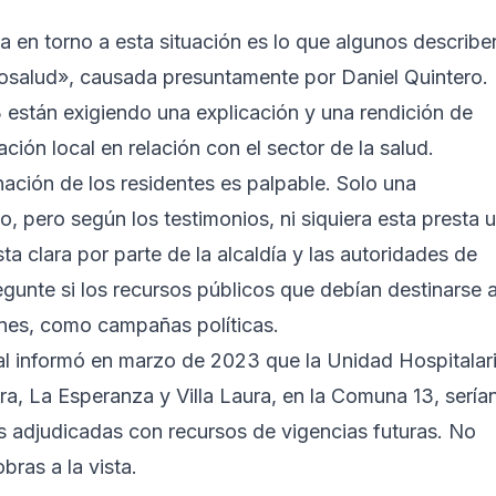
 en torno a esta situación es lo que algunos describe
osalud», causada presuntamente por Daniel Quintero.
3 están exigiendo una explicación y una rendición de
ción local en relación con el sector de la salud.
gnación de los residentes es palpable. Solo una
 pero según los testimonios, ni siquiera esta presta 
a clara por parte de la alcaldía y las autoridades de
egunte si los recursos públicos que debían destinarse 
ines, como campañas políticas.
tal informó en marzo de 2023 que la Unidad Hospitalar
ra, La Esperanza y Villa Laura, en la Comuna 13, sería
s adjudicadas con recursos de vigencias futuras. No
ras a la vista.