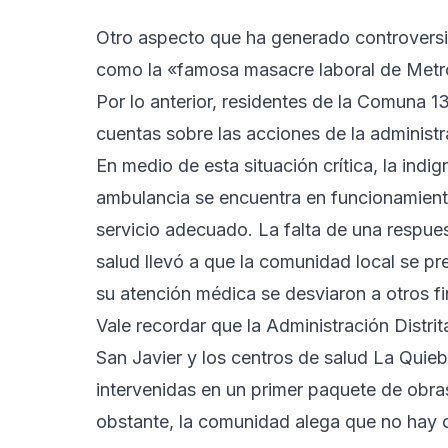
Otro aspecto que ha generado controversia
como la «famosa masacre laboral de Metr
Por lo anterior, residentes de la Comuna 1
cuentas sobre las acciones de la administra
En medio de esta situación crítica, la indi
ambulancia se encuentra en funcionamiento,
servicio adecuado. La falta de una respuest
salud llevó a que la comunidad local se pr
su atención médica se desviaron a otros f
Vale recordar que la Administración Distri
San Javier y los centros de salud La Quieb
intervenidas en un primer paquete de obra
obstante, la comunidad alega que no hay ob