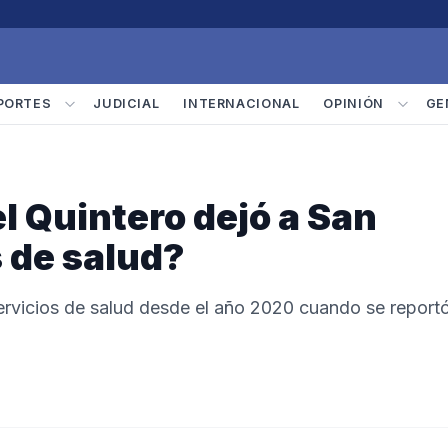
PORTES
JUDICIAL
INTERNACIONAL
OPINIÓN
GE
 Quintero dejó a San
s de salud?
 servicios de salud desde el año 2020 cuando se report