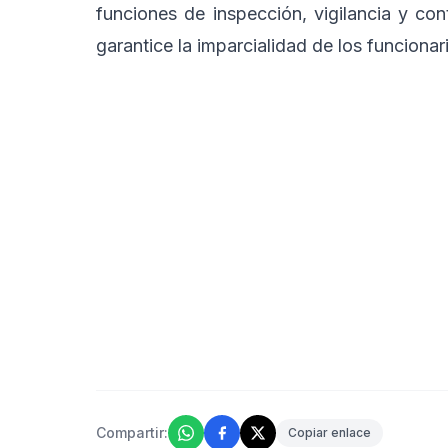
funciones de inspección, vigilancia y cont
garantice la imparcialidad de los funcionar
Compartir:
Copiar enlace