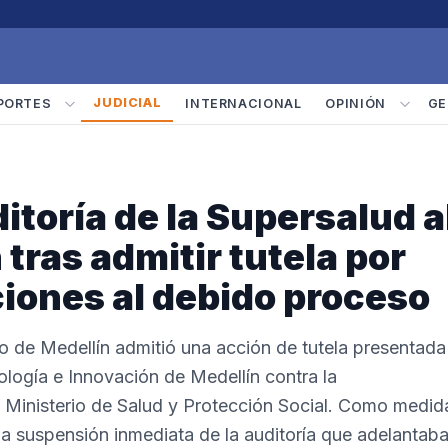
JUDICIAL
PORTES
INTERNACIONAL
OPINIÓN
GE
toría de la Supersalud a
 tras admitir tutela por
iones al debido proceso
to de Medellín admitió una acción de tutela presentada
nología e Innovación de Medellín contra la
l Ministerio de Salud y Protección Social. Como medid
 la suspensión inmediata de la auditoría que adelantaba