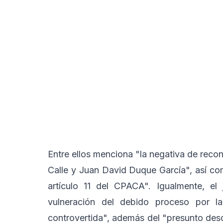
Entre ellos menciona "la negativa de reco
Calle y Juan David Duque García", así com
artículo 11 del CPACA". Igualmente, e
vulneración del debido proceso por la
controvertida", además del "presunto desc