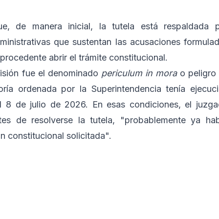
ue, de manera inicial, la tutela está respaldada 
inistrativas que sustentan las acusaciones formula
 procedente abrir el trámite constitucional.
cisión fue el denominado
periculum in mora
o peligro
ría ordenada por la Superintendencia tenía ejecuc
l 8 de julio de 2026. En esas condiciones, el juzg
antes de resolverse la tutela, "probablemente ya ha
 constitucional solicitada".