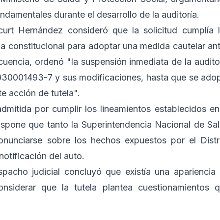
damentales durante el desarrollo de la auditoría.
ncurt Hernández consideró que la solicitud cumplía 
cia constitucional para adoptar una medida cautelar an
cuencia, ordenó "la suspensión inmediata de la audito
30001493-7 y sus modificaciones, hasta que se ado
e acción de tutela".
admitida por cumplir los lineamientos establecidos en
 dispone que tanto la Superintendencia Nacional de Sa
nunciarse sobre los hechos expuestos por el Distr
notificación del auto.
espacho judicial concluyó que existía una apariencia
onsiderar que la tutela plantea cuestionamientos 