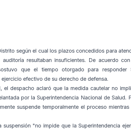
istrito según el cual los plazos concedidos para aten
 auditoría resultaban insuficientes. De acuerdo con
al sostuvo que el tiempo otorgado para responder
 ejercicio efectivo de su derecho de defensa.
d, el despacho aclaró que la medida cautelar no impl
delantada por la Superintendencia Nacional de Salud. 
icamente suspende temporalmente el proceso mientras
la suspensión "no impide que la Superintendencia eje