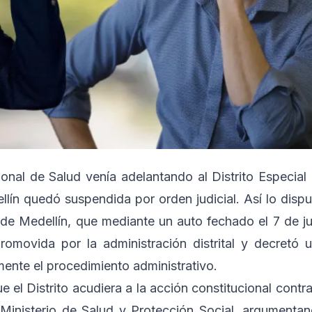
onal de Salud venía adelantando al Distrito Especial
lín quedó suspendida por orden judicial. Así lo disp
 de Medellín, que mediante un auto fechado el 7 de ju
omovida por la administración distrital y decretó 
ente el procedimiento administrativo.
e el Distrito acudiera a la acción constitucional contra
 Ministerio de Salud y Protección Social, argumenta