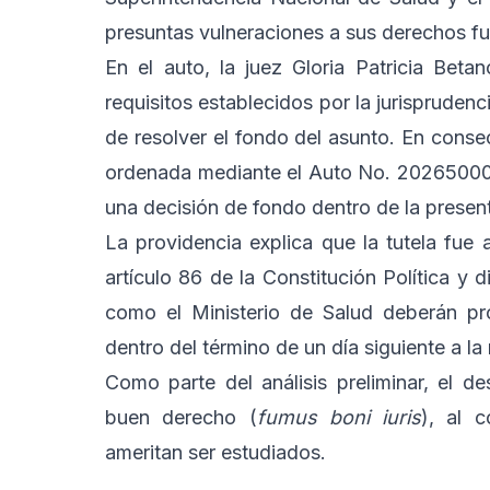
presuntas vulneraciones a sus derechos fun
En el auto, la juez Gloria Patricia Beta
requisitos establecidos por la jurispruden
de resolver el fondo del asunto. En conse
ordenada mediante el Auto No. 20265000
una decisión de fondo dentro de la present
La providencia explica que la tutela fue 
artículo 86 de la Constitución Política y
como el Ministerio de Salud deberán pro
dentro del término de un día siguiente a la 
Como parte del análisis preliminar, el d
buen derecho (
fumus boni iuris
), al c
ameritan ser estudiados.