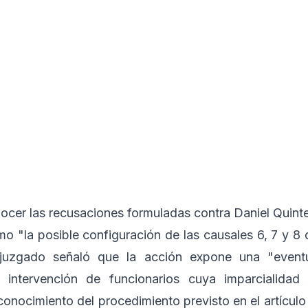
nocer las recusaciones formuladas contra Daniel Quint
o "la posible configuración de las causales 6, 7 y 8 
l juzgado señaló que la acción expone una "event
 intervención de funcionarios cuya imparcialidad
onocimiento del procedimiento previsto en el artículo