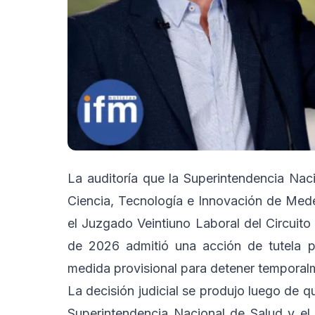
La auditoría que la Superintendencia Naci
Ciencia, Tecnología e Innovación de Medel
el Juzgado Veintiuno Laboral del Circuito
de 2026 admitió una acción de tutela pr
medida provisional para detener temporalm
La decisión judicial se produjo luego de qu
Superintendencia Nacional de Salud y el