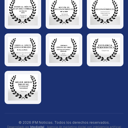
© 2026 IFM Noticias. Todos los derechos reservados.
Desarrollado por
btodigital
· Agencia de marketing digital con inteligencia artificial