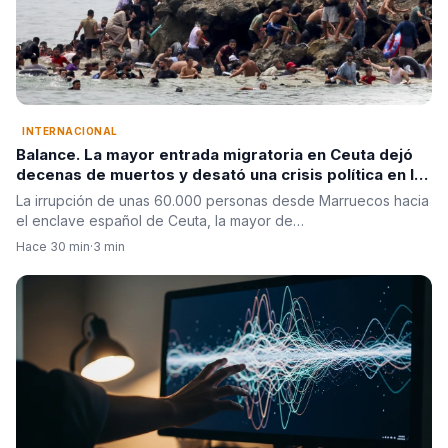
INTERNACIONAL
Balance. La mayor entrada migratoria en Ceuta dejó
decenas de muertos y desató una crisis política en la
Unión Europea
La irrupción de unas 60.000 personas desde Marruecos hacia
el enclave español de Ceuta, la mayor de…
Hace 30 min
·
3 min