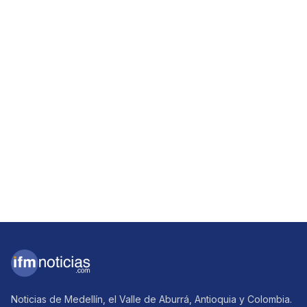
Noticias de Medellín, el Valle de Aburrá, Antioquia y Colombia.