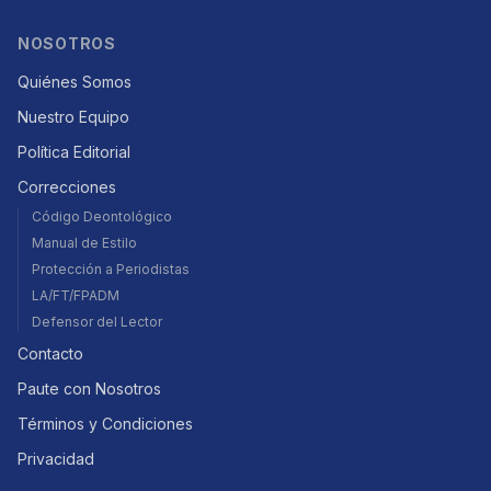
NOSOTROS
Quiénes Somos
Nuestro Equipo
Política Editorial
Correcciones
Código Deontológico
Manual de Estilo
Protección a Periodistas
LA/FT/FPADM
Defensor del Lector
Contacto
Paute con Nosotros
Términos y Condiciones
Privacidad