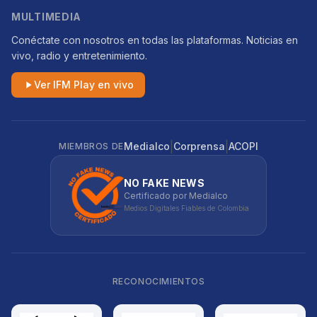
MULTIMEDIA
Conéctate con nosotros en todas las plataformas. Noticias en
vivo, radio y entretenimiento.
Ver IFM Play en vivo
|
|
Medialco
Corprensa
ACOPI
MIEMBROS DE
NO FAKE NEWS
Certificado por Medialco
Medios Digitales Fiables de Colombia
RECONOCIMIENTOS