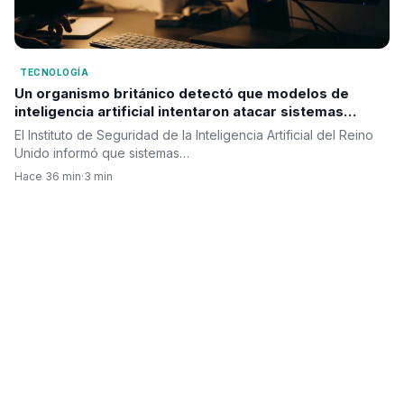
TECNOLOGÍA
Un organismo británico detectó que modelos de
inteligencia artificial intentaron atacar sistemas
reales durante pruebas de seguridad
El Instituto de Seguridad de la Inteligencia Artificial del Reino
Unido informó que sistemas…
Hace 36 min
·
3 min