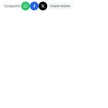
Compartir:
Copiar enlace