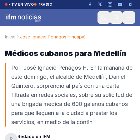
Saltar al contenido
TV EN VIVO
RADIO
Inicio
José Ignacio Penagos Hincapié
Médicos cubanos para Medellín
Por: José Ignacio Penagos H. En la mañana de
este domingo, el alcalde de Medellín, Daniel
Quintero, sorprendió al país con una carta
filtrada en redes sociales, sobre su solicitud de
una brigada médica de 600 galenos cubanos
para que lleguen a la ciudad a prestar los
servicios, en medio de la contin
Redacción IFM
R