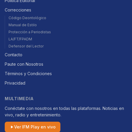
Política Editorial
Correcciones
Código Deontológico
Manual de Estilo
Protección a Periodistas
LA/FT/FPADM
Defensor del Lector
Contacto
Paute con Nosotros
Términos y Condiciones
Privacidad
MULTIMEDIA
Conéctate con nosotros en todas las plataformas. Noticias en
vivo, radio y entretenimiento.
Ver IFM Play en vivo