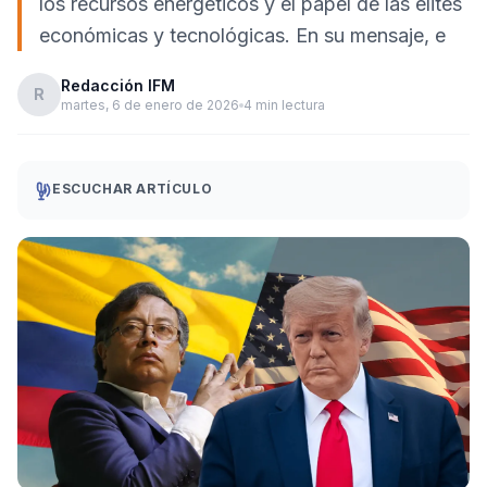
los recursos energéticos y el papel de las élites
económicas y tecnológicas. En su mensaje, e
Redacción IFM
R
martes, 6 de enero de 2026
4 min lectura
ESCUCHAR ARTÍCULO