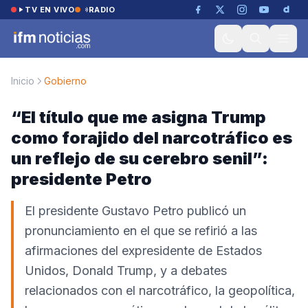
Saltar al contenido
TV EN VIVO
RADIO
Inicio
Gobierno
“El título que me asigna Trump
como forajido del narcotráfico es
un reflejo de su cerebro senil”:
presidente Petro
El presidente Gustavo Petro publicó un
pronunciamiento en el que se refirió a las
afirmaciones del expresidente de Estados
Unidos, Donald Trump, y a debates
relacionados con el narcotráfico, la geopolítica,