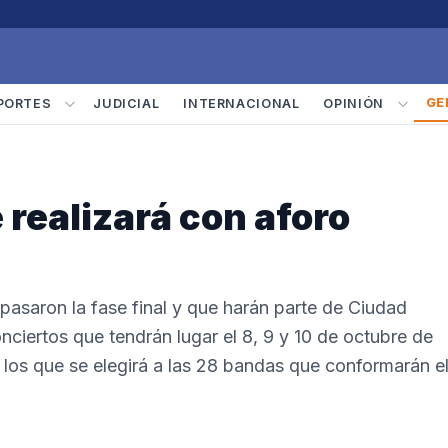
GE
PORTES
JUDICIAL
INTERNACIONAL
OPINIÓN
 realizará con aforo
asaron la fase final y que harán parte de Ciudad
nciertos que tendrán lugar el 8, 9 y 10 de octubre de
n los que se elegirá a las 28 bandas que conformarán e