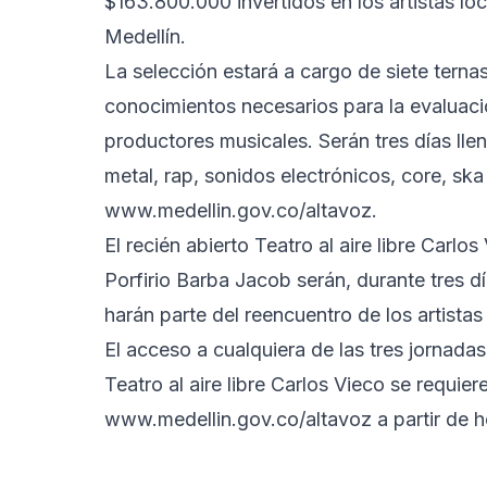
$163.800.000 invertidos en los artistas l
Medellín.
La selección estará a cargo de siete terna
conocimientos necesarios para la evaluaci
productores musicales. Serán tres días lle
metal, rap, sonidos electrónicos, core, s
www.medellin.gov.co/altavoz.
El recién abierto Teatro al aire libre Carl
Porfirio Barba Jacob serán, durante tres d
harán parte del reencuentro de los artistas
El acceso a cualquiera de las tres jornadas
Teatro al aire libre Carlos Vieco se requier
www.medellin.gov.co/altavoz a partir de h