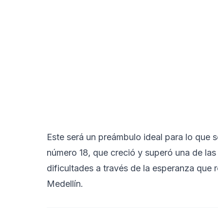
Este será un preámbulo ideal para lo que se
número 18, que creció y superó una de la
dificultades a través de la esperanza que r
Medellín.