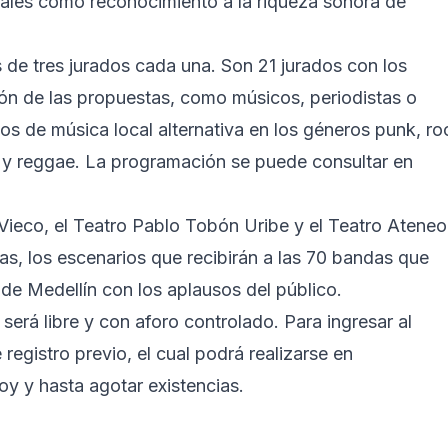
ocales como reconocimiento a la riqueza sonora de
s de tres jurados cada una. Son 21 jurados con los
ón de las propuestas, como músicos, periodistas o
nos de música local alternativa en los géneros punk, ro
ka y reggae. La programación se puede consultar en
os Vieco, el Teatro Pablo Tobón Uribe y el Teatro Ateneo
ías, los escenarios que recibirán a las 70 bandas que
 de Medellín con los aplausos del público.
 será libre y con aforo controlado. Para ingresar al
e registro previo, el cual podrá realizarse en
oy y hasta agotar existencias.