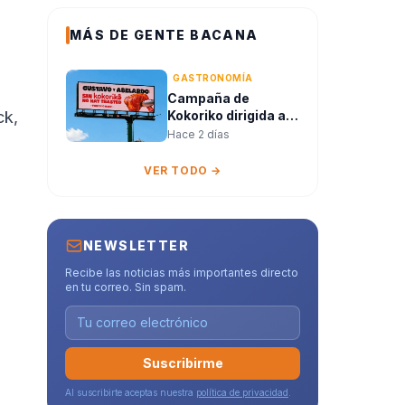
MÁS DE GENTE BACANA
GASTRONOMÍA
Campaña de
Kokoriko dirigida a
ck,
“Gustavos” y
Hace 2 días
“Abelardos” sacude
las redes en
VER TODO →
Colombia
NEWSLETTER
Recibe las noticias más importantes directo
en tu correo. Sin spam.
Suscribirme
Al suscribirte aceptas nuestra
política de privacidad
.