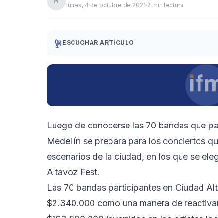
R
lunes, 4 de octubre de 2021
2 min lectura
ESCUCHAR ARTÍCULO
Luego de conocerse las 70 bandas que pasa
Medellín se prepara para los conciertos qu
escenarios de la ciudad, en los que se eleg
Altavoz Fest.
Las 70 bandas participantes en Ciudad Alt
$2.340.000 como una manera de reactivar s