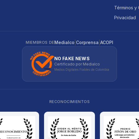
Términos y 
Privacidad
|
|
Medialco
Corprensa
ACOPI
MIEMBROS DE
NO FAKE NEWS
Certificado por Medialco
Medios Digitales Fiables de Colombia
RECONOCIMIENTOS