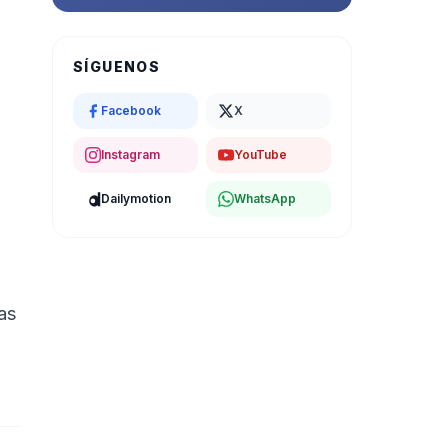
SÍGUENOS
Facebook
X
Instagram
YouTube
Dailymotion
WhatsApp
as