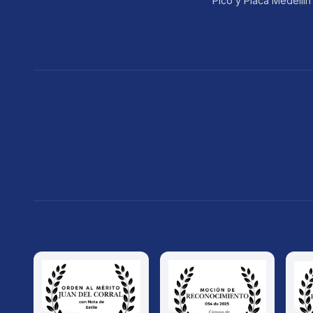
Pico y Placa Medellín