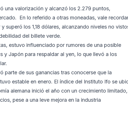
tró una valorización y alcanzó los 2.279 puntos,
ercado. En lo referido a otras moneadas, vale recorda
r y superó los 1,18 dólares, alcanzando niveles no visto
ebilidad del billete verde.
as, estuvo influenciado por rumores de una posible
y Japón para respaldar al yen, lo que llevó a los
lar.
 parte de sus ganancias tras conocerse que la
vo estable en enero. El índice del Instituto Ifo se ubi
mía alemana inició el año con un crecimiento limitado,
cios, pese a una leve mejora en la industria