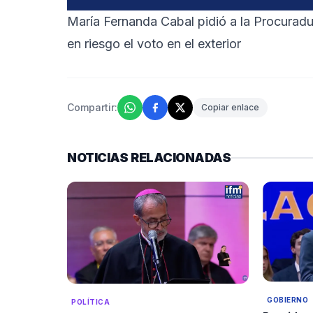
María Fernanda Cabal pidió a la Procuradur
en riesgo el voto en el exterior
Compartir:
Copiar enlace
NOTICIAS RELACIONADAS
GOBIERNO
POLÍTICA