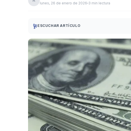
R
lunes, 26 de enero de 2026
3 min lectura
ESCUCHAR ARTÍCULO