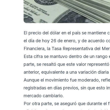
El precio del dólar en el país se mantiene
el día de hoy 26 de enero, y de acuerdo c
Financiera, la Tasa Representativa del M
Esta cifra se mantuvo dentro de un rango e
parte, se resaltó que este valor represent
anterior, equivalente a una variación diari
Aunque el movimiento fue moderado, reflej
registradas en días previos, sin que esto i
mercado cambiario.
Por otra parte, se aseguró que durante el 