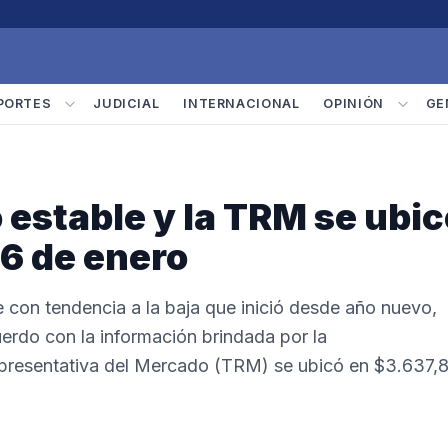
PORTES
JUDICIAL
INTERNACIONAL
OPINIÓN
GE
 estable y la TRM se ubic
26 de enero
ne con tendencia a la baja que inició desde año nuevo,
uerdo con la información brindada por la
epresentativa del Mercado (TRM) se ubicó en $3.637,