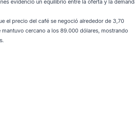
unes evidenció un equilibrio entre la oferta y la demand
ue el precio del café se negoció alrededor de 3,70
 se mantuvo cercano a los 89.000 dólares, mostrando
os.