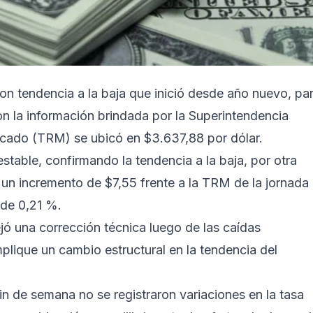
 con tendencia a la baja que inició desde año nuevo, pa
on la información brindada por la Superintendencia
ercado (TRM) se ubicó en $3.637,88 por dólar.
stable, confirmando la tendencia a la baja, por otra
ó un incremento de $7,55 frente a la TRM de la jornada
a de 0,21 %.
ó una corrección técnica luego de las caídas
mplique un cambio estructural en la tendencia del
fin de semana no se registraron variaciones en la tasa