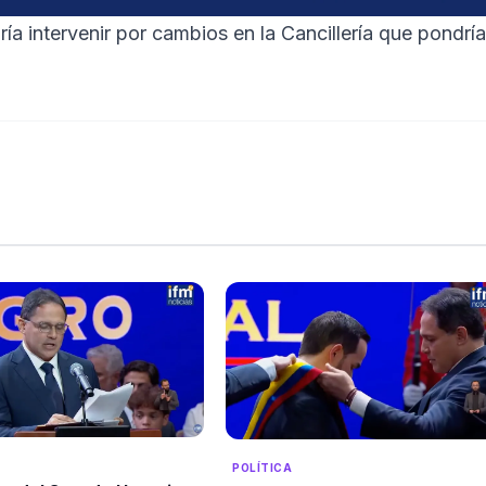
ía intervenir por cambios en la Cancillería que pondrí
POLÍTICA