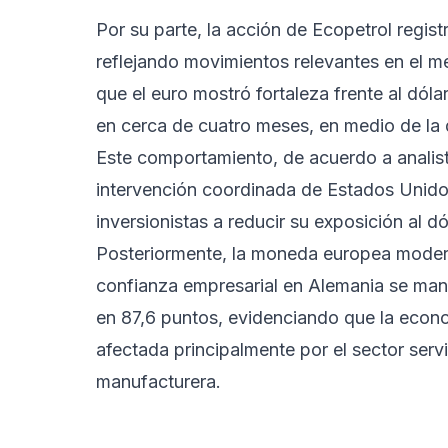
Por su parte, la acción de Ecopetrol regis
reflejando movimientos relevantes en el m
que el euro mostró fortaleza frente al dóla
en cerca de cuatro meses, en medio de la d
Este comportamiento, de acuerdo a analist
intervención coordinada de Estados Unidos 
inversionistas a reducir su exposición al dó
Posteriormente, la moneda europea moderó
confianza empresarial en Alemania se mantu
en 87,6 puntos, evidenciando que la econo
afectada principalmente por el sector servi
manufacturera.