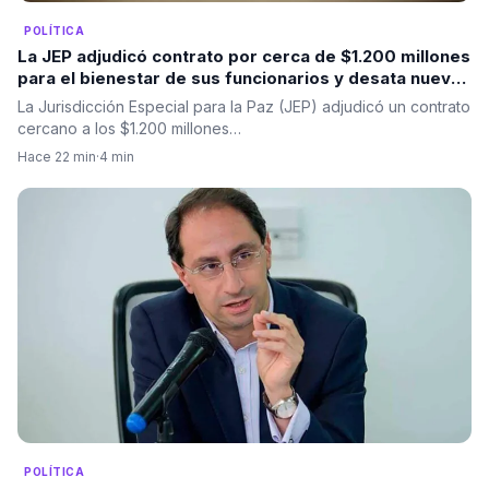
POLÍTICA
La JEP adjudicó contrato por cerca de $1.200 millones
para el bienestar de sus funcionarios y desata nuevas
críticas
La Jurisdicción Especial para la Paz (JEP) adjudicó un contrato
cercano a los $1.200 millones…
Hace 22 min
·
4 min
POLÍTICA