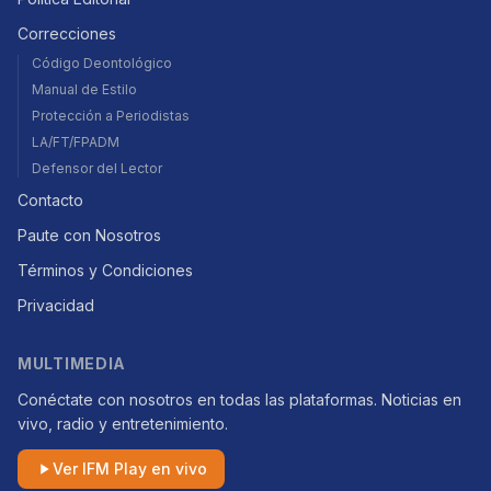
Correcciones
Código Deontológico
Manual de Estilo
Protección a Periodistas
LA/FT/FPADM
Defensor del Lector
Contacto
Paute con Nosotros
Términos y Condiciones
Privacidad
MULTIMEDIA
Conéctate con nosotros en todas las plataformas. Noticias en
vivo, radio y entretenimiento.
Ver IFM Play en vivo