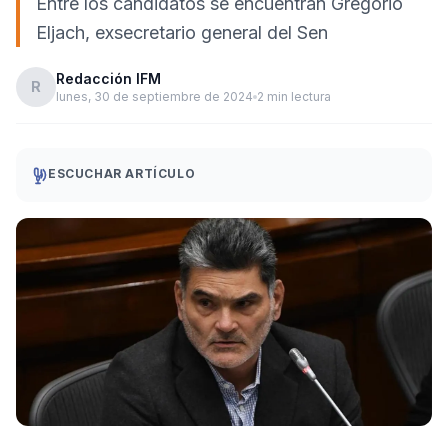
Entre los candidatos se encuentran Gregorio
Eljach, exsecretario general del Sen
Redacción IFM
R
lunes, 30 de septiembre de 2024
2 min lectura
ESCUCHAR ARTÍCULO