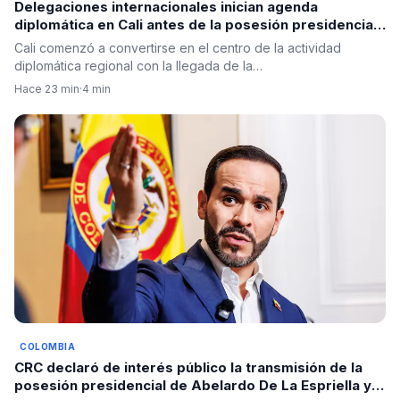
Delegaciones internacionales inician agenda
diplomática en Cali antes de la posesión presidencial
de Abelardo De La Espriella
Cali comenzó a convertirse en el centro de la actividad
diplomática regional con la llegada de la…
Hace 23 min
·
4 min
COLOMBIA
CRC declaró de interés público la transmisión de la
posesión presidencial de Abelardo De La Espriella y