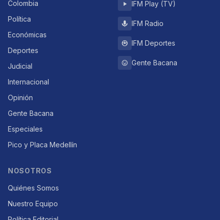
Colombia
IFM Play (TV)
Política
IFM Radio
Económicas
IFM Deportes
Deportes
Gente Bacana
Judicial
Internacional
Opinión
Gente Bacana
Especiales
Pico y Placa Medellín
NOSOTROS
Quiénes Somos
Nuestro Equipo
Política Editorial