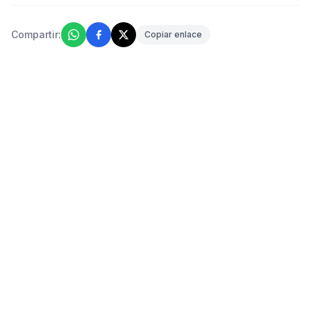
Compartir:
Copiar enlace