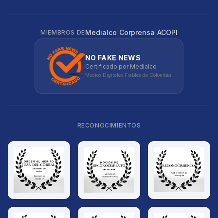
|
|
Medialco
Corprensa
ACOPI
MIEMBROS DE
NO FAKE NEWS
Certificado por Medialco
Medios Digitales Fiables de Colombia
RECONOCIMIENTOS