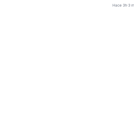
presidente
Hace 3h
·
3 m