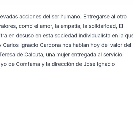
levadas acciones del ser humano. Entregarse al otro
lores, como el amor, la empatía, la solidaridad, El
tra en desuso en esta sociedad individualista en la qu
y Carlos Ignacio Cardona nos hablan hoy del valor del
eresa de Calcuta, una mujer entregada al servicio.
oyo de Comfama y la dirección de José Ignacio