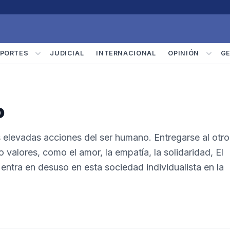
PORTES
JUDICIAL
INTERNACIONAL
OPINIÓN
G
o
s elevadas acciones del ser humano. Entregarse al otro
 valores, como el amor, la empatía, la solidaridad, El
entra en desuso en esta sociedad individualista en la