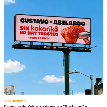
GASTRONOMÍA
Campaña de Kokoriko dirigida a “Gustavos” y