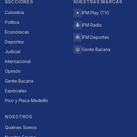
SECCIONES
NUESTRAS MARCAS
Colombia
IFM Play (TV)
Política
IFM Radio
Económicas
IFM Deportes
Deportes
Gente Bacana
Judicial
Internacional
Opinión
Gente Bacana
Especiales
Pico y Placa Medellín
NOSOTROS
Quiénes Somos