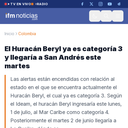
Saltar al contenido
TV EN VIVO
RADIO
Inicio
Colombia
El Huracán Beryl ya es categoría 3
y llegaría a San Andrés este
martes
Las alertas están encendidas con relación al
estado en el que se encuentra actualmente el
Huracán Beryl, el cual ya es categoría 3. Según
el Ideam, el huracán Beryl ingresaría este lunes,
1 de julio, al Mar Caribe como categoría 4.
Posteriormente el martes 2 de junio llegaría a