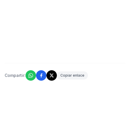
Compartir:
Copiar enlace