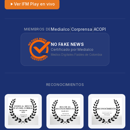
Ver IFM Play en vivo
|
|
Medialco
Corprensa
ACOPI
MIEMBROS DE
NO FAKE NEWS
Certificado por Medialco
Medios Digitales Fiables de Colombia
RECONOCIMIENTOS