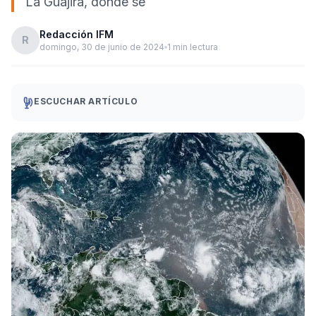
La Guajira, dónde se
Redacción IFM
R
domingo, 30 de junio de 2024
1 min lectura
ESCUCHAR ARTÍCULO