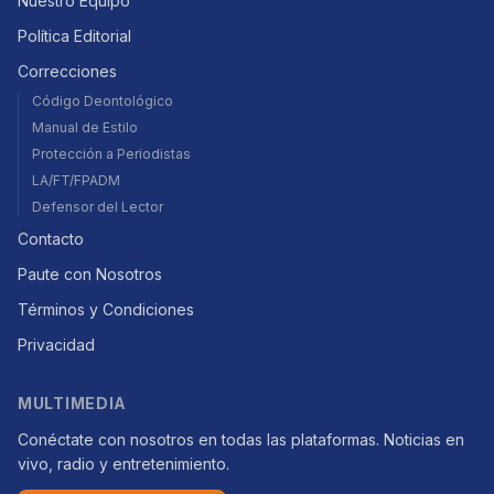
Nuestro Equipo
Política Editorial
Correcciones
Código Deontológico
Manual de Estilo
Protección a Periodistas
LA/FT/FPADM
Defensor del Lector
Contacto
Paute con Nosotros
Términos y Condiciones
Privacidad
MULTIMEDIA
Conéctate con nosotros en todas las plataformas. Noticias en
vivo, radio y entretenimiento.