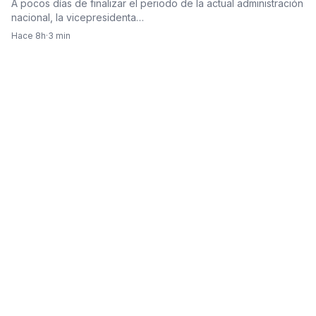
A pocos días de finalizar el periodo de la actual administración
nacional, la vicepresidenta…
Hace 8h
·
3 min