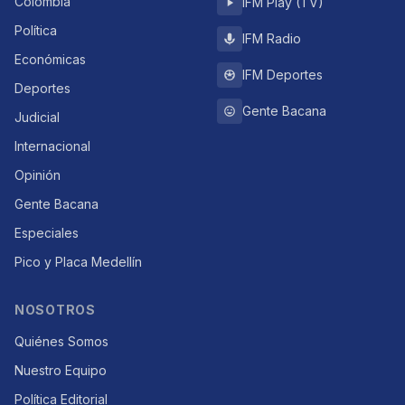
Colombia
IFM Play (TV)
Política
IFM Radio
Económicas
IFM Deportes
Deportes
Gente Bacana
Judicial
Internacional
Opinión
Gente Bacana
Especiales
Pico y Placa Medellín
NOSOTROS
Quiénes Somos
Nuestro Equipo
Política Editorial