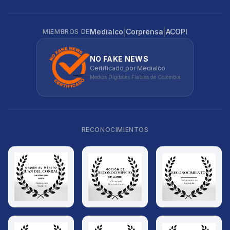
|
|
Medialco
Corprensa
ACOPI
MIEMBROS DE
NO FAKE NEWS
Certificado por Medialco
Medios Digitales Fiables de Colombia
RECONOCIMIENTOS