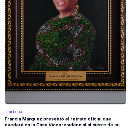
POLÍTICA
Francia Márquez presentó el retrato oficial que
quedará en la Casa Vicepresidencial al cierre de su
mandato