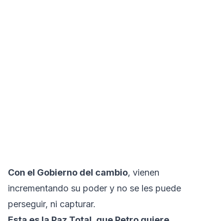
Con el Gobierno del cambio
, vienen
incrementando su poder y no se les puede
perseguir, ni capturar.
Esta es la Paz Total, que Petro quiere