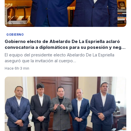
GOBIERNO
Gobierno electo de Abelardo De La Espriella aclaró
convocatoria a diplomáticos para su posesión y negó
criterios políticos
El equipo del presidente electo Abelardo De La Espriella
aseguró que la invitación al cuerpo…
Hace 6h
·
3 min