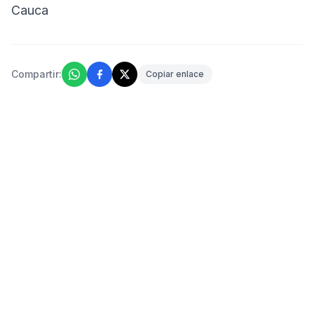
Cauca
Compartir:
Copiar enlace