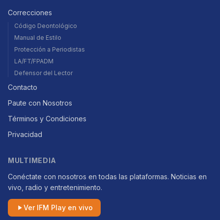
Correcciones
Código Deontológico
Manual de Estilo
Protección a Periodistas
LA/FT/FPADM
Defensor del Lector
Contacto
Paute con Nosotros
Términos y Condiciones
Privacidad
MULTIMEDIA
Conéctate con nosotros en todas las plataformas. Noticias en
vivo, radio y entretenimiento.
Ver IFM Play en vivo