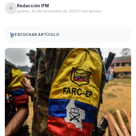
Redacción IFM
R
jueves, 30 de noviembre de 2023
1 min lectura
ESCUCHAR ARTÍCULO