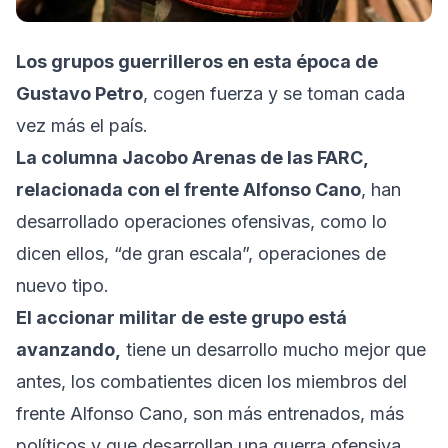
Los grupos guerrilleros en esta época de
Gustavo Petro
, cogen fuerza y se toman cada
vez más el país.
La columna Jacobo Arenas de las FARC,
relacionada con el frente Alfonso Cano
, han
desarrollado operaciones ofensivas, como lo
dicen ellos, “de gran escala”, operaciones de
nuevo tipo.
El accionar militar de este grupo está
avanzando,
tiene un desarrollo mucho mejor que
antes, los combatientes dicen los miembros del
frente Alfonso Cano, son más entrenados, más
políticos y que desarrollan una guerra ofensiva