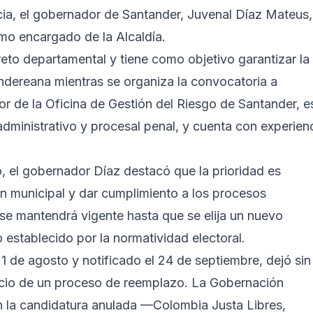
ncia, el gobernador de Santander, Juvenal Díaz Mateus,
o encargado de la Alcaldía.
eto departamental y tiene como objetivo garantizar la
tandereana mientras se organiza la convocatoria a
tor de la Oficina de Gestión del Riesgo de Santander, e
ministrativo y procesal penal, y cuenta con experien
o, el gobernador Díaz destacó que la prioridad es
ón municipal y dar cumplimiento a los procesos
se mantendrá vigente hasta que se elija un nuevo
 establecido por la normatividad electoral.
21 de agosto y notificado el 24 de septiembre, dejó sin
inicio de un proceso de reemplazo. La Gobernación
on la candidatura anulada —Colombia Justa Libres,