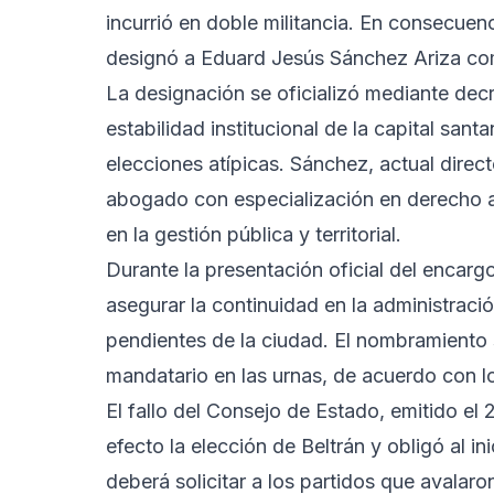
incurrió en doble militancia. En consecue
designó a Eduard Jesús Sánchez Ariza com
La designación se oficializó mediante decr
estabilidad institucional de la capital san
elecciones atípicas. Sánchez, actual direc
abogado con especialización en derecho ad
en la gestión pública y territorial.
Durante la presentación oficial del encarg
asegurar la continuidad en la administraci
pendientes de la ciudad. El nombramiento 
mandatario en las urnas, de acuerdo con lo
El fallo del Consejo de Estado, emitido el 
efecto la elección de Beltrán y obligó al 
deberá solicitar a los partidos que avalar