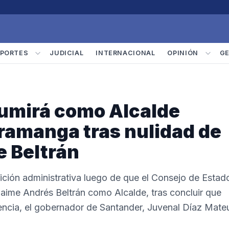
PORTES
JUDICIAL
INTERNACIONAL
OPINIÓN
G
umirá como Alcalde
ramanga tras nulidad de
e Beltrán
ición administrativa luego de que el Consejo de Estad
 Jaime Andrés Beltrán como Alcalde, tras concluir que
uencia, el gobernador de Santander, Juvenal Díaz Mate