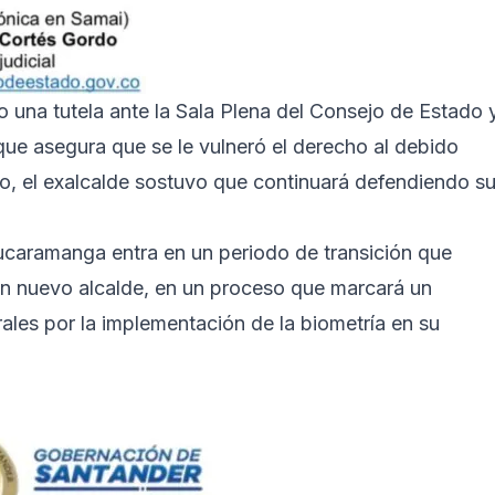
o una tutela ante la Sala Plena del Consejo de Estado 
 que asegura que se le vulneró el derecho al debido
to, el exalcalde sostuvo que continuará defendiendo s
caramanga entra en un periodo de transición que
 un nuevo alcalde, en un proceso que marcará un
ales por la implementación de la biometría en su