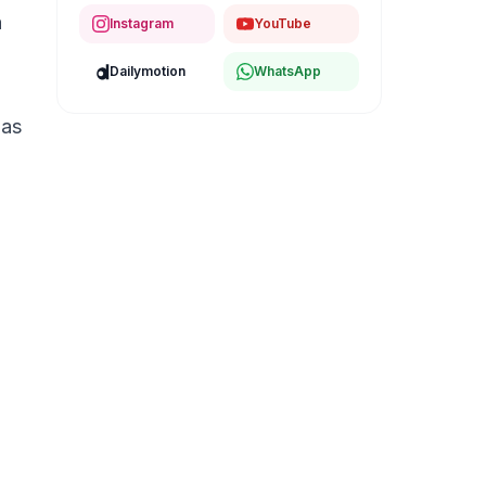
á
Instagram
YouTube
Dailymotion
WhatsApp
nas