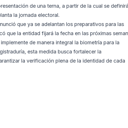
esentación de una terna, a partir de la cual se definir
anta la jornada electoral.
nunció que ya se adelantan los preparativos para las
ó que la entidad fijará la fecha en las próximas sema
e implemente de manera integral la biometría para la
gistraduría, esta medida busca fortalecer la
arantizar la verificación plena de la identidad de cada