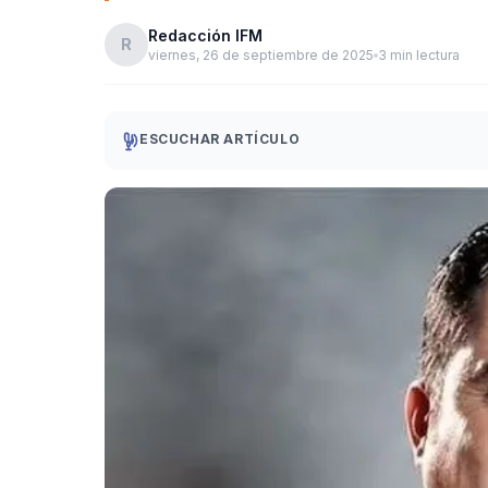
Redacción IFM
R
viernes, 26 de septiembre de 2025
3 min lectura
ESCUCHAR ARTÍCULO