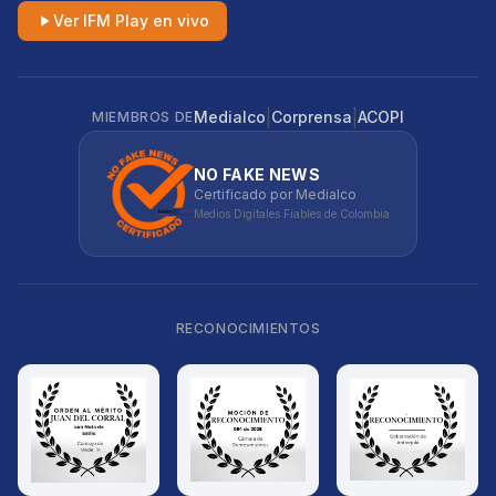
Ver IFM Play en vivo
|
|
Medialco
Corprensa
ACOPI
MIEMBROS DE
NO FAKE NEWS
Certificado por Medialco
Medios Digitales Fiables de Colombia
RECONOCIMIENTOS