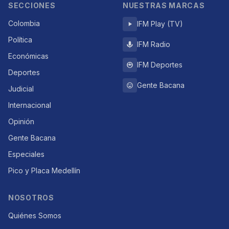
SECCIONES
NUESTRAS MARCAS
Colombia
IFM Play (TV)
Política
IFM Radio
Económicas
IFM Deportes
Deportes
Gente Bacana
Judicial
Internacional
Opinión
Gente Bacana
Especiales
Pico y Placa Medellín
NOSOTROS
Quiénes Somos