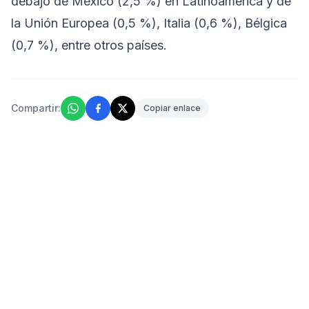
debajo de México (2,5 %) en Latinoamérica y de
la Unión Europea (0,5 %), Italia (0,6 %), Bélgica
(0,7 %), entre otros países.
Compartir:
Copiar enlace