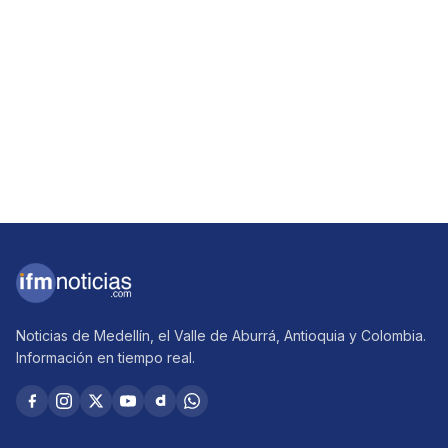
Noticias de Medellín, el Valle de Aburrá, Antioquia y Colombia.
Información en tiempo real.