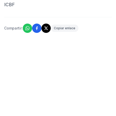
ICBF
Compartir:
Copiar enlace