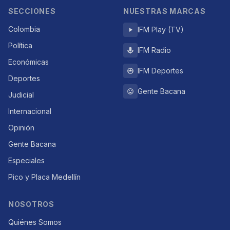
SECCIONES
NUESTRAS MARCAS
Colombia
IFM Play (TV)
Política
IFM Radio
Económicas
IFM Deportes
Deportes
Gente Bacana
Judicial
Internacional
Opinión
Gente Bacana
Especiales
Pico y Placa Medellín
NOSOTROS
Quiénes Somos