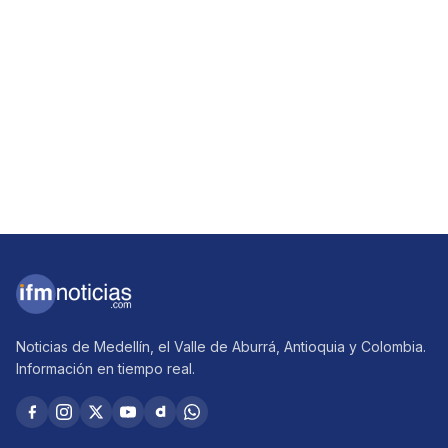
Noticias de Medellín, el Valle de Aburrá, Antioquia y Colombia.
Información en tiempo real.