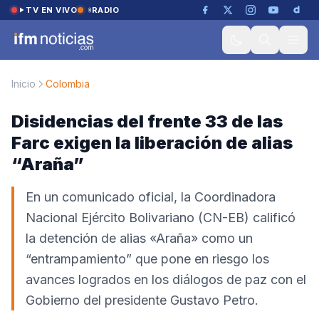
Saltar al contenido
TV EN VIVO
RADIO
Inicio
Colombia
Disidencias del frente 33 de las
Farc exigen la liberación de alias
“Araña”
En un comunicado oficial, la Coordinadora
Nacional Ejército Bolivariano (CN-EB) calificó
la detención de alias «Araña» como un
“entrampamiento” que pone en riesgo los
avances logrados en los diálogos de paz con el
Gobierno del presidente Gustavo Petro.