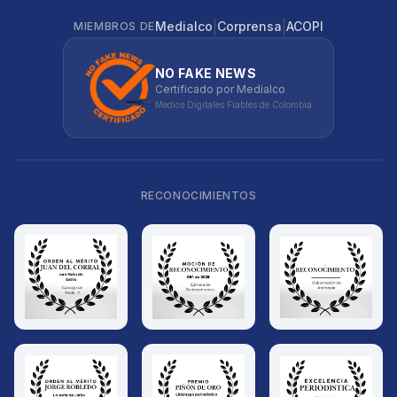
|
|
Medialco
Corprensa
ACOPI
MIEMBROS DE
NO FAKE NEWS
Certificado por Medialco
Medios Digitales Fiables de Colombia
RECONOCIMIENTOS