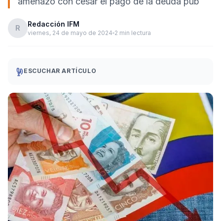
amenazó con cesar el pago de la deuda púb
Redacción IFM
R
viernes, 24 de mayo de 2024
2 min lectura
ESCUCHAR ARTÍCULO