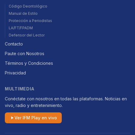
Código Deontológico
Manual de Estilo
Protección a Periodistas
LA/FT/FPADM
Defensor del Lector
Contacto
Paute con Nosotros
Términos y Condiciones
Privacidad
MULTIMEDIA
Conéctate con nosotros en todas las plataformas. Noticias en
vivo, radio y entretenimiento.
Ver IFM Play en vivo