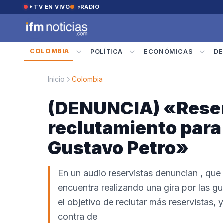
Saltar al contenido
TV EN VIVO
RADIO
COLOMBIA
POLÍTICA
ECONÓMICAS
DE
Inicio
Colombia
(DENUNCIA) «Reser
reclutamiento para 
Gustavo Petro»
En un audio reservistas denuncian , que 
encuentra realizando una gira por las gu
el objetivo de reclutar más reservistas, 
contra de