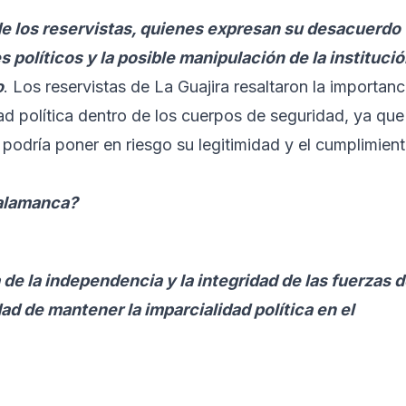
 de los reservistas, quienes expresan su desacuerdo
s políticos y la posible manipulación de la instituci
o
. Los reservistas de La Guajira resaltaron la importanc
dad política dentro de los cuerpos de seguridad, ya que
a podría poner en riesgo su legitimidad y el cumplimien
Salamanca?
e la independencia y la integridad de las fuerzas 
ad de mantener la imparcialidad política en el