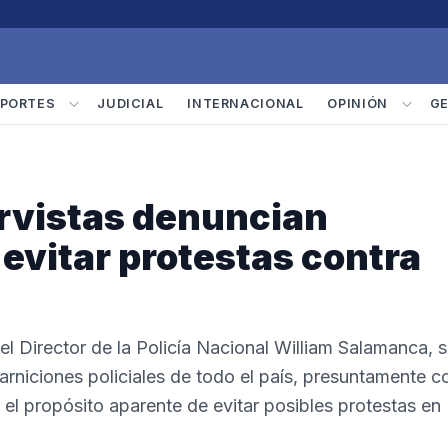
PORTES
JUDICIAL
INTERNACIONAL
OPINIÓN
G
vistas denuncian
evitar protestas contra
el Director de la Policía Nacional William Salamanca, 
arniciones policiales de todo el país, presuntamente c
y el propósito aparente de evitar posibles protestas en