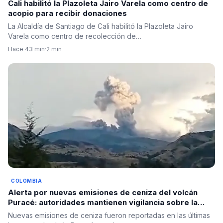
Cali habilitó la Plazoleta Jairo Varela como centro de
acopio para recibir donaciones
La Alcaldía de Santiago de Cali habilitó la Plazoleta Jairo
Varela como centro de recolección de…
Hace 43 min
·
2 min
COLOMBIA
Alerta por nuevas emisiones de ceniza del volcán
Puracé: autoridades mantienen vigilancia sobre la
actividad sísmica
Nuevas emisiones de ceniza fueron reportadas en las últimas