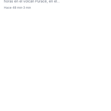
horas en el volcán Puracé, en el…
Hace 48 min
·
3 min