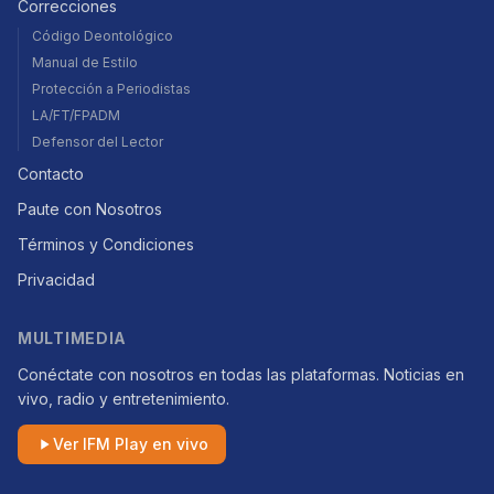
Correcciones
Código Deontológico
Manual de Estilo
Protección a Periodistas
LA/FT/FPADM
Defensor del Lector
Contacto
Paute con Nosotros
Términos y Condiciones
Privacidad
MULTIMEDIA
Conéctate con nosotros en todas las plataformas. Noticias en
vivo, radio y entretenimiento.
Ver IFM Play en vivo