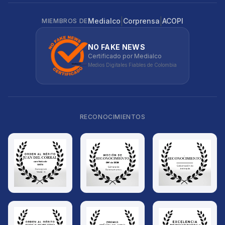
|
|
Medialco
Corprensa
ACOPI
MIEMBROS DE
NO FAKE NEWS
Certificado por Medialco
Medios Digitales Fiables de Colombia
RECONOCIMIENTOS