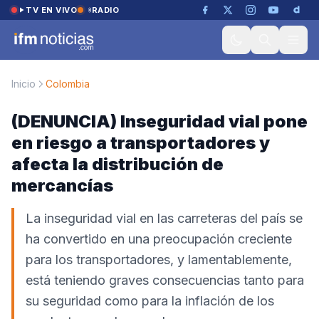
Saltar al contenido
TV EN VIVO
RADIO
Inicio
Colombia
(DENUNCIA) Inseguridad vial pone
en riesgo a transportadores y
afecta la distribución de
mercancías
La inseguridad vial en las carreteras del país se
ha convertido en una preocupación creciente
para los transportadores, y lamentablemente,
está teniendo graves consecuencias tanto para
su seguridad como para la inflación de los