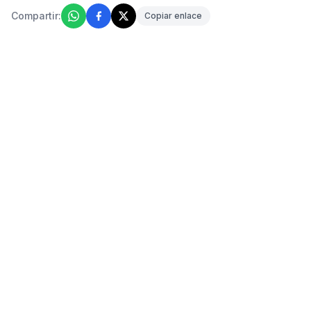
Compartir:
Copiar enlace