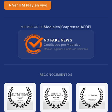
Ver IFM Play en vivo
|
|
Medialco
Corprensa
ACOPI
MIEMBROS DE
NO FAKE NEWS
Certificado por Medialco
Medios Digitales Fiables de Colombia
RECONOCIMIENTOS