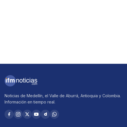
Noticias de Medellín, el Valle de Aburrá, Antioquia y Colombia.
Información en tiempo real.