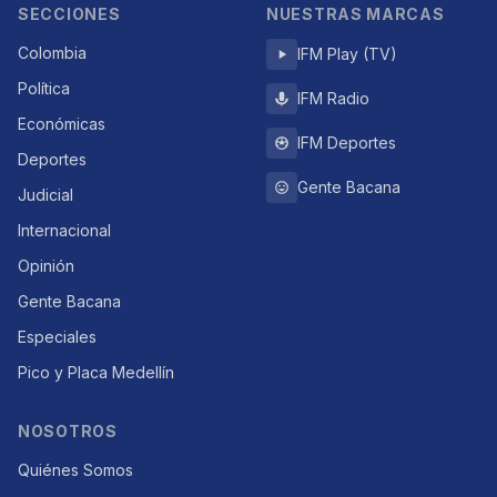
SECCIONES
NUESTRAS MARCAS
Colombia
IFM Play (TV)
Política
IFM Radio
Económicas
IFM Deportes
Deportes
Gente Bacana
Judicial
Internacional
Opinión
Gente Bacana
Especiales
Pico y Placa Medellín
NOSOTROS
Quiénes Somos