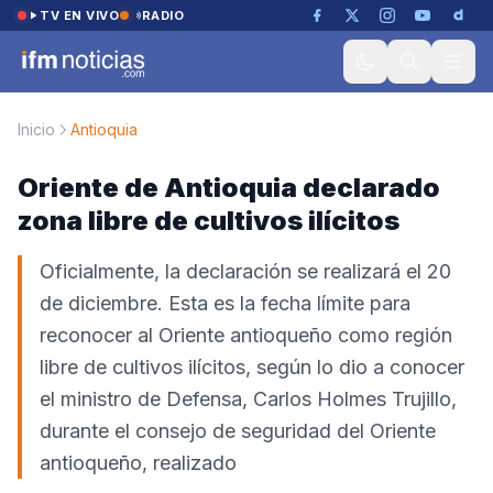
Saltar al contenido
TV EN VIVO
RADIO
Inicio
Antioquia
Oriente de Antioquia declarado
zona libre de cultivos ilícitos
Oficialmente, la declaración se realizará el 20
de diciembre. Esta es la fecha límite para
reconocer al Oriente antioqueño como región
libre de cultivos ilícitos, según lo dio a conocer
el ministro de Defensa, Carlos Holmes Trujillo,
durante el consejo de seguridad del Oriente
antioqueño, realizado