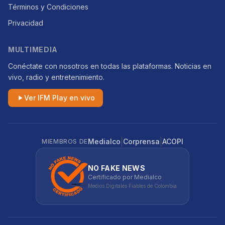
Términos y Condiciones
Privacidad
MULTIMEDIA
Conéctate con nosotros en todas las plataformas. Noticias en
vivo, radio y entretenimiento.
Ver IFM Play en vivo
|
|
Medialco
Corprensa
ACOPI
MIEMBROS DE
NO FAKE NEWS
Certificado por Medialco
Medios Digitales Fiables de Colombia