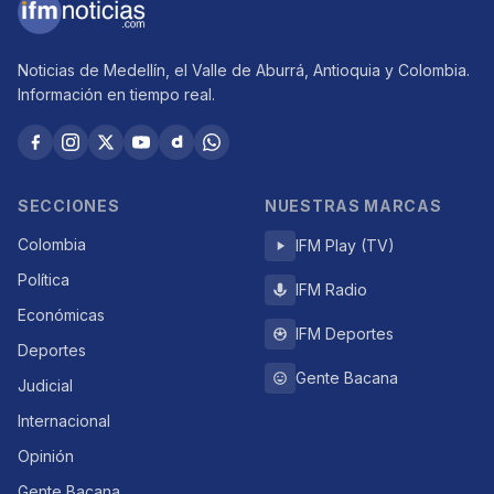
Noticias de Medellín, el Valle de Aburrá, Antioquia y Colombia.
Información en tiempo real.
SECCIONES
NUESTRAS MARCAS
Colombia
IFM Play (TV)
Política
IFM Radio
Económicas
IFM Deportes
Deportes
Gente Bacana
Judicial
Internacional
Opinión
Gente Bacana