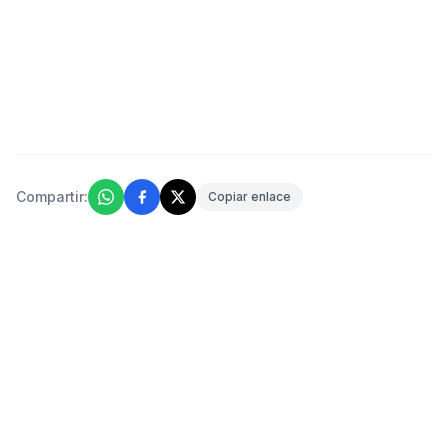
Compartir:
Copiar enlace