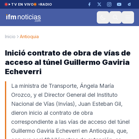
Saltar al contenido
TV EN VIVO
RADIO
Inicio
Antioquia
Inició contrato de obra de vías de
acceso al túnel Guillermo Gaviria
Echeverri
La ministra de Transporte, Ángela María
Orozco, y el Director General del Instituto
Nacional de Vías (Invías), Juan Esteban Gil,
dieron inicio al contrato de obra
correspondiente a las vías de acceso del túnel
Guillermo Gaviria Echeverri en Antioquia, que,