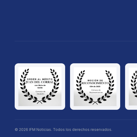
© 2026 IFM Noticias. Todos los derechos reservados.