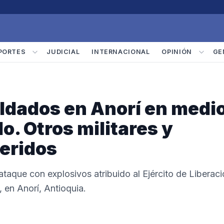
PORTES
JUDICIAL
INTERNACIONAL
OPINIÓN
GE
oldados en Anorí en medi
. Otros militares y
heridos
taque con explosivos atribuido al Ejército de Liberac
 en Anorí, Antioquia.