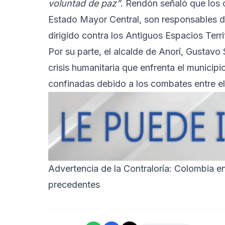
voluntad de paz”
. Rendón señaló que los 
Estado Mayor Central, son responsables de
dirigido contra los Antiguos Espacios Terr
Por su parte, el alcalde de Anorí, Gustavo
crisis humanitaria que enfrenta el munici
confinadas debido a los combates entre el 
Advertencia de la Contraloría: Colombia en
precedentes