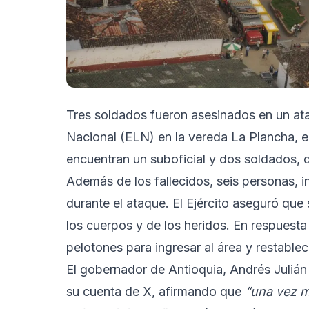
Tres soldados fueron asesinados en un ata
Nacional (ELN) en la vereda La Plancha, en
encuentran un suboficial y dos soldados, q
Además de los fallecidos, seis personas, in
durante el ataque. El Ejército aseguró que
los cuerpos y de los heridos. En respuesta
pelotones para ingresar al área y restablec
El gobernador de Antioquia, Andrés Juliá
su cuenta de X, afirmando que
“una vez m