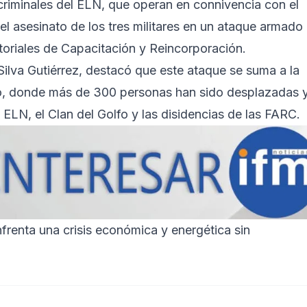
criminales del ELN, que operan en connivencia con el
l asesinato de los tres militares en un ataque armado
itoriales de Capacitación y Reincorporación.
 Silva Gutiérrez, destacó que este ataque se suma a la
pio, donde más de 300 personas han sido desplazadas 
ELN, el Clan del Golfo y las disidencias de las FARC.
frenta una crisis económica y energética sin