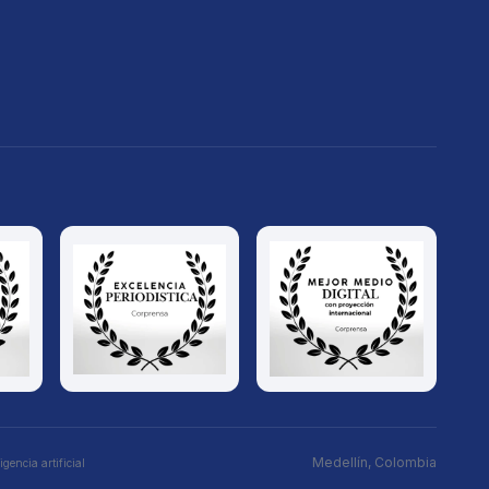
Medellín, Colombia
gencia artificial