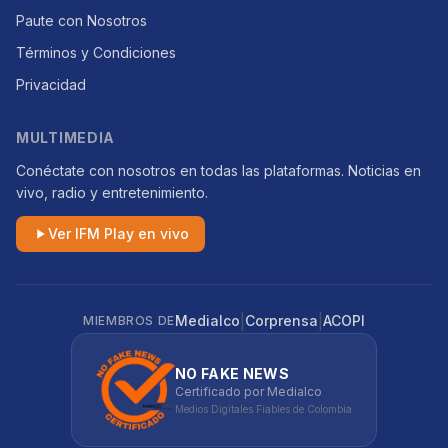
Paute con Nosotros
Términos y Condiciones
Privacidad
MULTIMEDIA
Conéctate con nosotros en todas las plataformas. Noticias en
vivo, radio y entretenimiento.
Ver IFM Play en vivo
|
|
Medialco
Corprensa
ACOPI
MIEMBROS DE
NO FAKE NEWS
Certificado por Medialco
Medios Digitales Fiables de Colombia