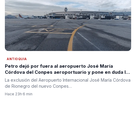
ANTIOQUIA
Petro dejó por fuera al aeropuerto José María
Córdova del Conpes aeroportuario y pone en duda la
segunda pista para Antioquia
La exclusión del Aeropuerto Internacional José María Córdova
de Rionegro del nuevo Conpes…
Hace 23h
·
6 min