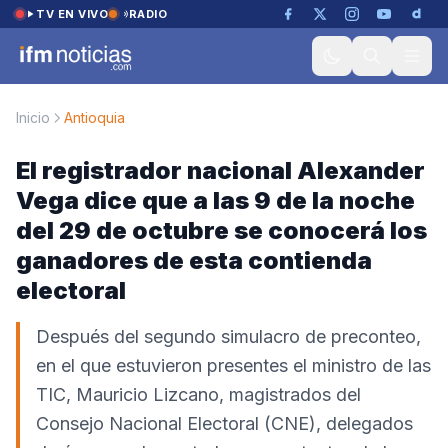
Saltar al contenido
TV EN VIVO
RADIO
Inicio
Antioquia
El registrador nacional Alexander
Vega dice que a las 9 de la noche
del 29 de octubre se conocerá los
ganadores de esta contienda
electoral
Después del segundo simulacro de preconteo,
en el que estuvieron presentes el ministro de las
TIC, Mauricio Lizcano, magistrados del
Consejo Nacional Electoral (CNE), delegados