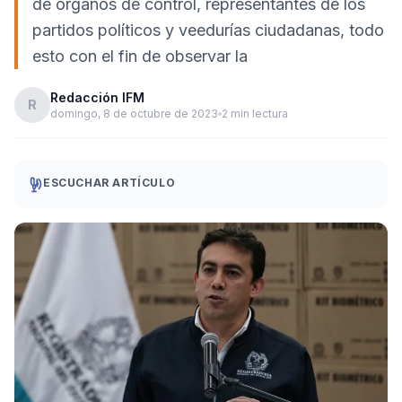
de órganos de control, representantes de los
partidos políticos y veedurías ciudadanas, todo
esto con el fin de observar la
Redacción IFM
R
domingo, 8 de octubre de 2023
2 min lectura
ESCUCHAR ARTÍCULO