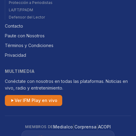
Protección a Periodistas
LA/FT/FPADM
Defensor del Lector
Contacto
Paute con Nosotros
Términos y Condiciones
Privacidad
MULTIMEDIA
Conéctate con nosotros en todas las plataformas. Noticias en
vivo, radio y entretenimiento.
Ver IFM Play en vivo
|
|
Medialco
Corprensa
ACOPI
MIEMBROS DE