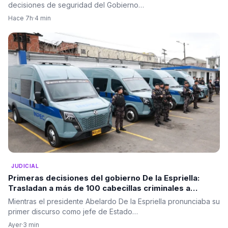
decisiones de seguridad del Gobierno…
Hace 7h
·
4 min
JUDICIAL
Primeras decisiones del gobierno De la Espriella:
Trasladan a más de 100 cabecillas criminales a
cárceles de máxima seguridad
Mientras el presidente Abelardo De la Espriella pronunciaba su
primer discurso como jefe de Estado…
Ayer
·
3 min