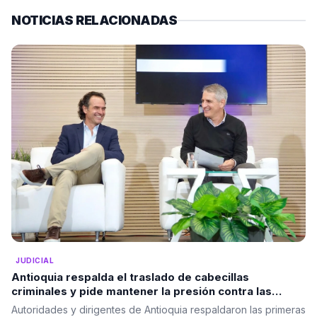
NOTICIAS RELACIONADAS
JUDICIAL
Antioquia respalda el traslado de cabecillas
criminales y pide mantener la presión contra las
estructuras ilegales
Autoridades y dirigentes de Antioquia respaldaron las primeras