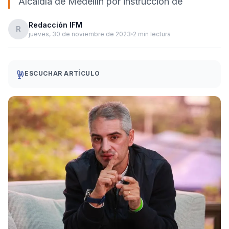
Alcaldía de Medellín por instrucción de
Redacción IFM
R
jueves, 30 de noviembre de 2023
2 min lectura
ESCUCHAR ARTÍCULO