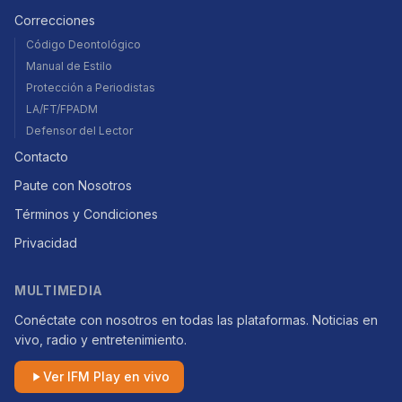
Correcciones
Código Deontológico
Manual de Estilo
Protección a Periodistas
LA/FT/FPADM
Defensor del Lector
Contacto
Paute con Nosotros
Términos y Condiciones
Privacidad
MULTIMEDIA
Conéctate con nosotros en todas las plataformas. Noticias en
vivo, radio y entretenimiento.
Ver IFM Play en vivo