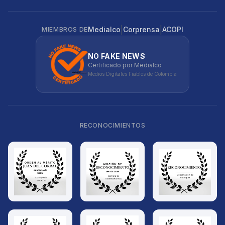
|
|
Medialco
Corprensa
ACOPI
MIEMBROS DE
NO FAKE NEWS
Certificado por Medialco
Medios Digitales Fiables de Colombia
RECONOCIMIENTOS