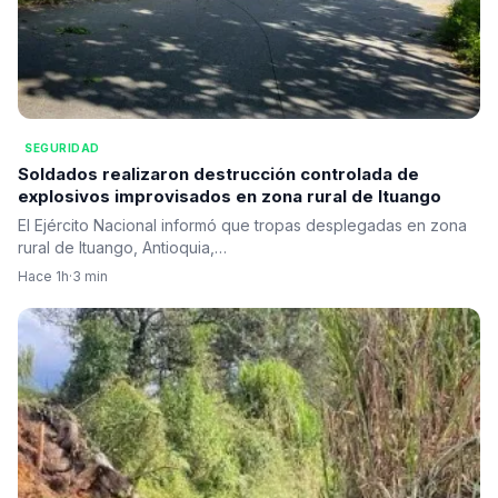
SEGURIDAD
Soldados realizaron destrucción controlada de
explosivos improvisados en zona rural de Ituango
El Ejército Nacional informó que tropas desplegadas en zona
rural de Ituango, Antioquia,…
Hace 1h
·
3 min