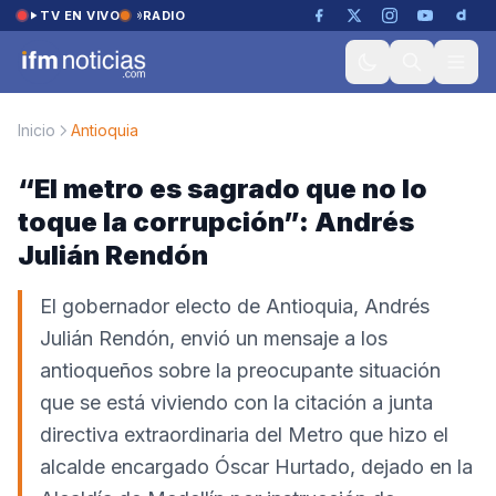
Saltar al contenido
TV EN VIVO
RADIO
Inicio
Antioquia
“El metro es sagrado que no lo
toque la corrupción”: Andrés
Julián Rendón
El gobernador electo de Antioquia, Andrés
Julián Rendón, envió un mensaje a los
antioqueños sobre la preocupante situación
que se está viviendo con la citación a junta
directiva extraordinaria del Metro que hizo el
alcalde encargado Óscar Hurtado, dejado en la