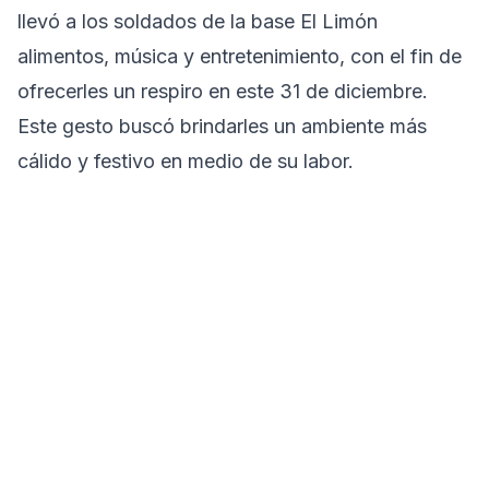
llevó a los soldados de la base El Limón
alimentos, música y entretenimiento, con el fin de
ofrecerles un respiro en este 31 de diciembre.
Este gesto buscó brindarles un ambiente más
cálido y festivo en medio de su labor.