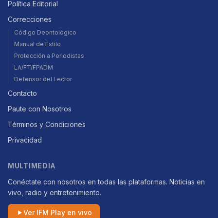
Política Editorial
Correcciones
Código Deontológico
Manual de Estilo
Protección a Periodistas
LA/FT/FPADM
Defensor del Lector
Contacto
Paute con Nosotros
Términos y Condiciones
Privacidad
MULTIMEDIA
Conéctate con nosotros en todas las plataformas. Noticias en
vivo, radio y entretenimiento.
Ver IFM Play en vivo