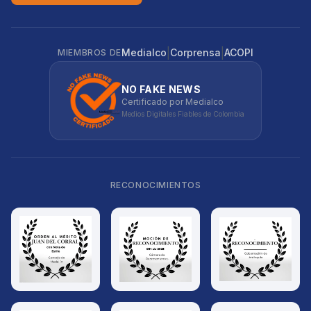
|
|
Medialco
Corprensa
ACOPI
MIEMBROS DE
NO FAKE NEWS
Certificado por Medialco
Medios Digitales Fiables de Colombia
RECONOCIMIENTOS