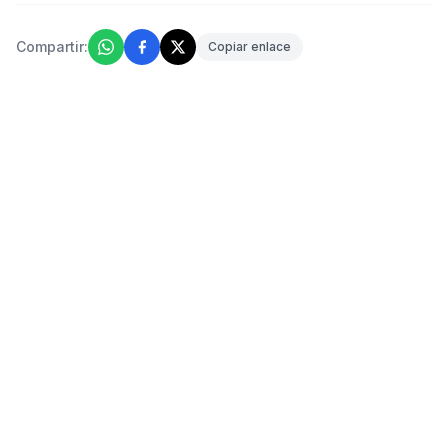
Compartir:
Copiar enlace