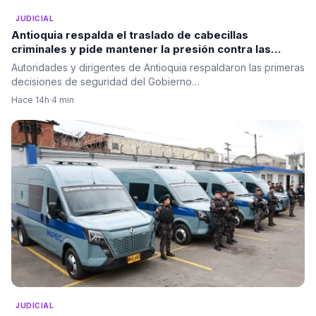
JUDICIAL
Antioquia respalda el traslado de cabecillas
criminales y pide mantener la presión contra las
estructuras ilegales
Autoridades y dirigentes de Antioquia respaldaron las primeras
decisiones de seguridad del Gobierno…
Hace 14h
·
4 min
JUDICIAL