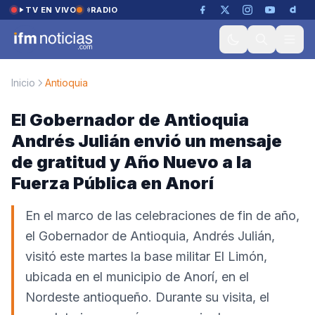
Saltar al contenido
TV EN VIVO
RADIO
Inicio
Antioquia
El Gobernador de Antioquia
Andrés Julián envió un mensaje
de gratitud y Año Nuevo a la
Fuerza Pública en Anorí
En el marco de las celebraciones de fin de año,
el Gobernador de Antioquia, Andrés Julián,
visitó este martes la base militar El Limón,
ubicada en el municipio de Anorí, en el
Nordeste antioqueño. Durante su visita, el