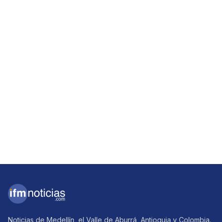
Noticias de Medellín, el Valle de Aburrá, Antioquia y Colombia.