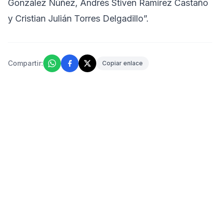
González Núñez, Andrés Stiven Ramírez Castaño
y Cristian Julián Torres Delgadillo”.
Compartir:
Copiar enlace