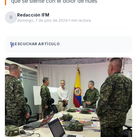
que se siente con el dolor de nues
Redacción IFM
R
domingo, 7 de julio de 2024
1 min lectura
ESCUCHAR ARTÍCULO