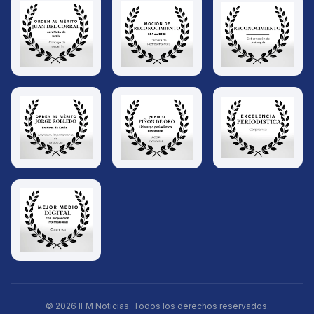
© 2026 IFM Noticias. Todos los derechos reservados.