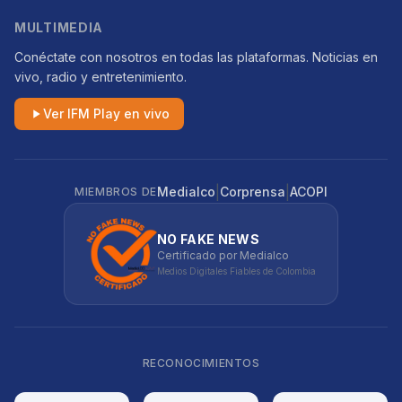
MULTIMEDIA
Conéctate con nosotros en todas las plataformas. Noticias en
vivo, radio y entretenimiento.
Ver IFM Play en vivo
|
|
Medialco
Corprensa
ACOPI
MIEMBROS DE
NO FAKE NEWS
Certificado por Medialco
Medios Digitales Fiables de Colombia
RECONOCIMIENTOS