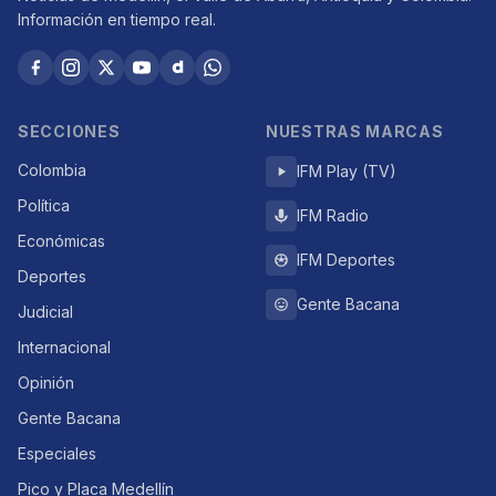
Información en tiempo real.
SECCIONES
NUESTRAS MARCAS
Colombia
IFM Play (TV)
Política
IFM Radio
Económicas
IFM Deportes
Deportes
Gente Bacana
Judicial
Internacional
Opinión
Gente Bacana
Especiales
Pico y Placa Medellín