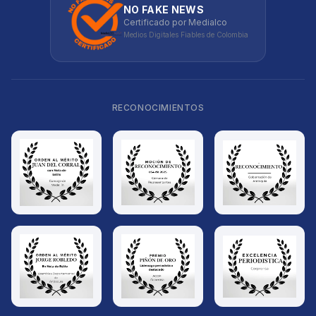
NO FAKE NEWS
Certificado por Medialco
Medios Digitales Fiables de Colombia
RECONOCIMIENTOS