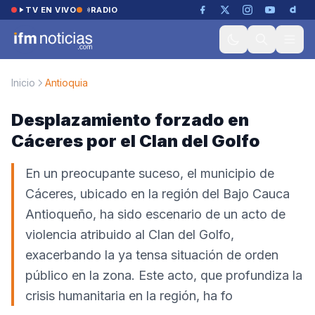
Saltar al contenido
TV EN VIVO
RADIO
Inicio
Antioquia
Desplazamiento forzado en
Cáceres por el Clan del Golfo
En un preocupante suceso, el municipio de
Cáceres, ubicado en la región del Bajo Cauca
Antioqueño, ha sido escenario de un acto de
violencia atribuido al Clan del Golfo,
exacerbando la ya tensa situación de orden
público en la zona. Este acto, que profundiza la
crisis humanitaria en la región, ha fo