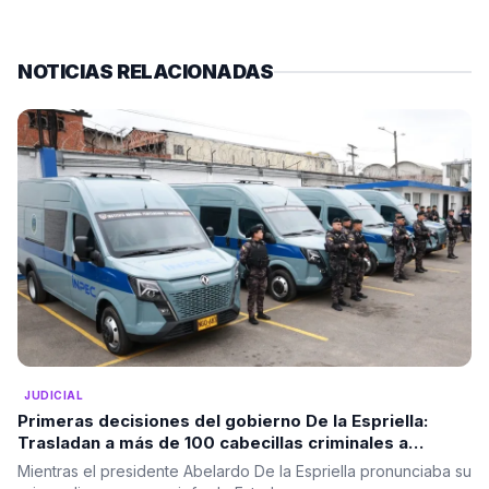
NOTICIAS RELACIONADAS
JUDICIAL
Primeras decisiones del gobierno De la Espriella:
Trasladan a más de 100 cabecillas criminales a
cárceles de máxima seguridad
Mientras el presidente Abelardo De la Espriella pronunciaba su