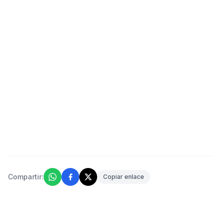
Compartir:
Copiar enlace