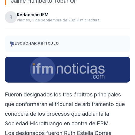
Jaime Humberto Tobar Or
Redacción IFM
R
viernes, 3 de septiembre de 2021
1 min lectura
ESCUCHAR ARTÍCULO
Fueron designados los tres árbitros principales
que conformarán el tribunal de arbitramento que
conocerá de los procesos que adelanta la
Sociedad Hidroituango en contra de EPM.
Los designados fueron Ruth Estella Correa