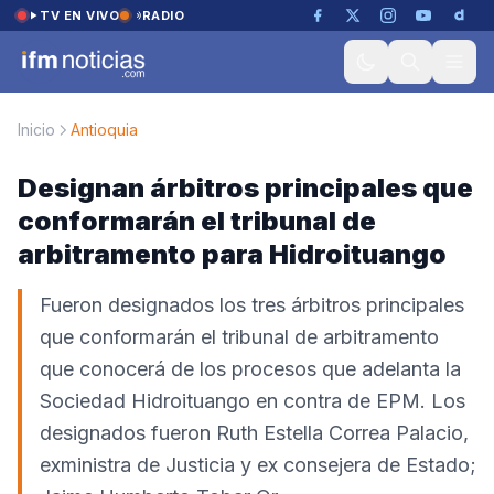
Saltar al contenido
TV EN VIVO
RADIO
Inicio
Antioquia
Designan árbitros principales que
conformarán el tribunal de
arbitramento para Hidroituango
Fueron designados los tres árbitros principales
que conformarán el tribunal de arbitramento
que conocerá de los procesos que adelanta la
Sociedad Hidroituango en contra de EPM. Los
designados fueron Ruth Estella Correa Palacio,
exministra de Justicia y ex consejera de Estado;