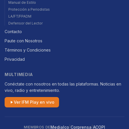
Manual de Estilo
Protección a Periodistas
LA/FT/FPADM
Defensor del Lector
Contacto
Paute con Nosotros
Términos y Condiciones
Privacidad
MULTIMEDIA
Conéctate con nosotros en todas las plataformas. Noticias en
vivo, radio y entretenimiento.
Ver IFM Play en vivo
|
|
Medialco
Corprensa
ACOPI
MIEMBROS DE