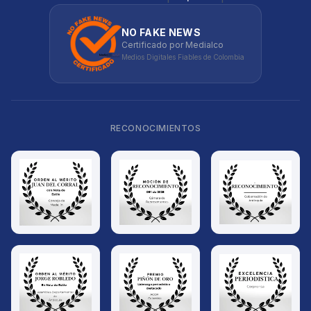
NO FAKE NEWS
Certificado por Medialco
Medios Digitales Fiables de Colombia
RECONOCIMIENTOS