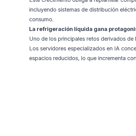
incluyendo sistemas de distribución eléct
consumo.
La refrigeración líquida gana protagon
Uno de los principales retos derivados de la
Los servidores especializados en IA con
espacios reducidos, lo que incrementa co