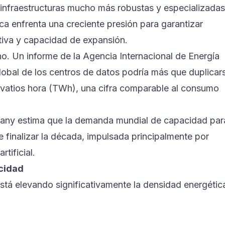
infraestructuras mucho más robustas y especializadas
ca enfrenta una creciente presión para garantizar
ativa y capacidad de expansión.
no. Un informe de la Agencia Internacional de Energía
lobal de los centros de datos podría más que duplicar
vatios hora (TWh), una cifra comparable al consumo
pany estima que la demanda mundial de capacidad par
e finalizar la década, impulsada principalmente por
tificial.
ocidad
stá elevando significativamente la densidad energétic