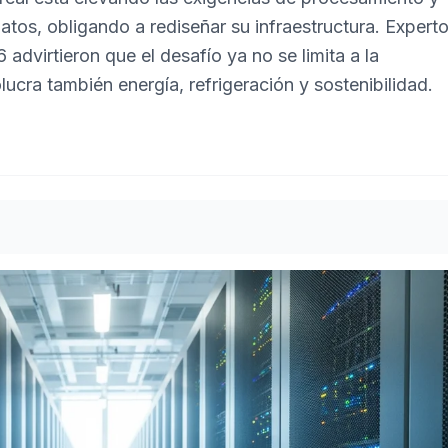
tos, obligando a rediseñar su infraestructura. Expert
dvirtieron que el desafío ya no se limita a la
ucra también energía, refrigeración y sostenibilidad.