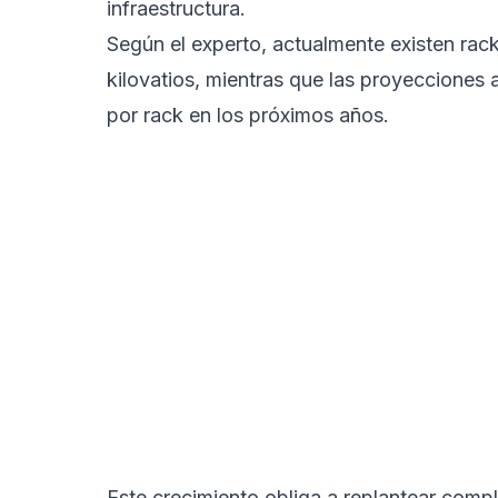
infraestructura.
Según el experto, actualmente existen ra
kilovatios, mientras que las proyecciones
por rack en los próximos años.
Este crecimiento obliga a replantear comp