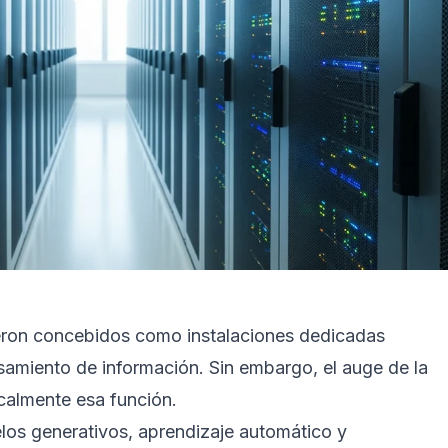
eron concebidos como instalaciones dedicadas
amiento de información. Sin embargo, el auge de la
dicalmente esa función.
os generativos, aprendizaje automático y