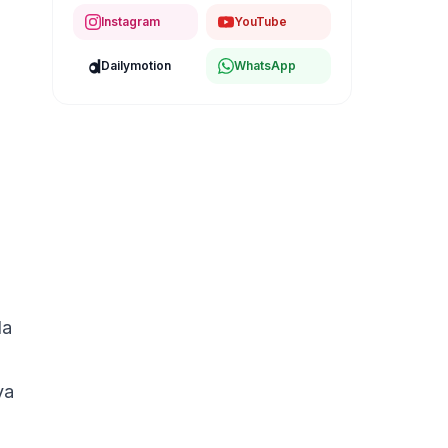
Instagram
YouTube
Dailymotion
WhatsApp
da
ya