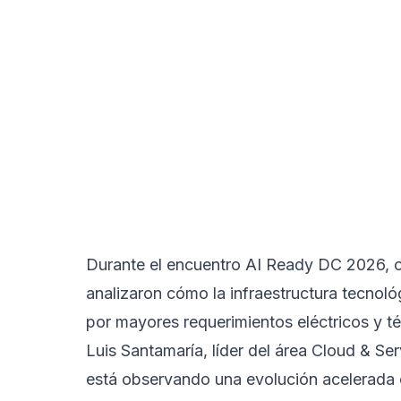
Durante el encuentro AI Ready DC 2026, or
analizaron cómo la infraestructura tecnol
por mayores requerimientos eléctricos y t
Luis Santamaría, líder del área Cloud & Ser
está observando una evolución acelerada 