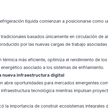
refrigeración líquida comienzan a posicionarse como u
 tradicionales basados únicamente en circulación de ai
r producido por las nuevas cargas de trabajo asociadas
n térmica más eficiente, optimiza el rendimiento de los
 energético asociado a los sistemas de enfriamiento.
 nueva infraestructura digital
ambién abre oportunidades para mercados emergentes co
 infraestructura tecnológica mientras impulsan proyec
có la importancia de construir ecosistemas integrales 