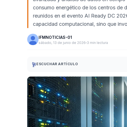
consumo energético de los centros de da
reunidos en el evento AI Ready DC 2026 a
capacidad computacional, sino que invol
IFMNOTICIAS-01
sábado, 13 de junio de 2026
3 min lectura
ESCUCHAR ARTÍCULO