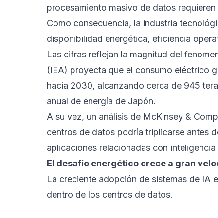
procesamiento masivo de datos requieren 
Como consecuencia, la industria tecnológi
disponibilidad energética, eficiencia oper
Las cifras reflejan la magnitud del fenóme
(IEA) proyecta que el consumo eléctrico g
hacia 2030, alcanzando cerca de 945 tera
anual de energía de Japón.
A su vez, un análisis de McKinsey & Com
centros de datos podría triplicarse antes d
aplicaciones relacionadas con inteligencia ar
El desafío energético crece a gran vel
La creciente adopción de sistemas de IA e
dentro de los centros de datos.