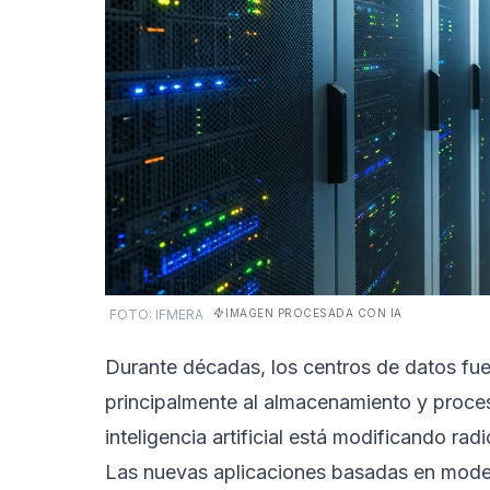
FOTO: IFMERA
IMAGEN PROCESADA CON IA
Durante décadas, los centros de datos fu
principalmente al almacenamiento y proces
inteligencia artificial está modificando ra
Las nuevas aplicaciones basadas en model