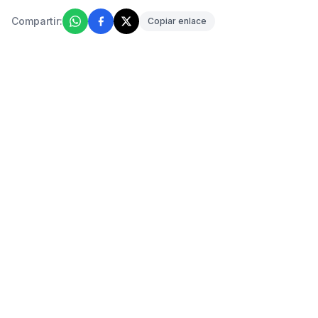
Compartir:
Copiar enlace