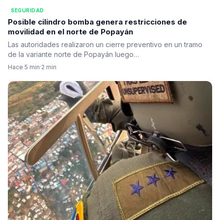
SEGURIDAD
Posible cilindro bomba genera restricciones de
movilidad en el norte de Popayán
Las autoridades realizaron un cierre preventivo en un tramo
de la variante norte de Popayán luego…
Hace 5 min
·
2 min