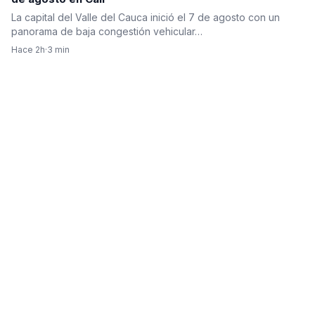
La capital del Valle del Cauca inició el 7 de agosto con un
panorama de baja congestión vehicular…
Hace 2h
·
3 min