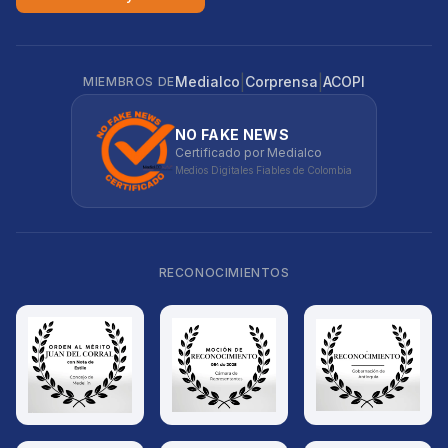
|
|
Medialco
Corprensa
ACOPI
MIEMBROS DE
NO FAKE NEWS
Certificado por Medialco
Medios Digitales Fiables de Colombia
RECONOCIMIENTOS