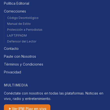
Política Editorial
Correcciones
Código Deontológico
Manual de Estilo
Protección a Periodistas
LA/FT/FPADM
Defensor del Lector
Contacto
Paute con Nosotros
Términos y Condiciones
Privacidad
MULTIMEDIA
Conéctate con nosotros en todas las plataformas. Noticias en
vivo, radio y entretenimiento.
Ver IFM Play en vivo