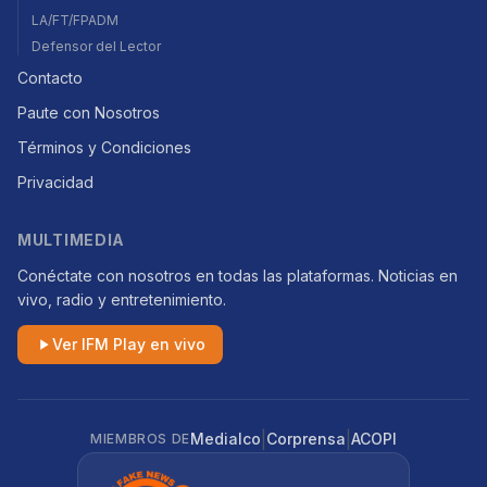
LA/FT/FPADM
Defensor del Lector
Contacto
Paute con Nosotros
Términos y Condiciones
Privacidad
MULTIMEDIA
Conéctate con nosotros en todas las plataformas. Noticias en
vivo, radio y entretenimiento.
Ver IFM Play en vivo
|
|
Medialco
Corprensa
ACOPI
MIEMBROS DE