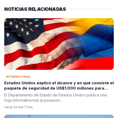
NOTICIAS RELACIONADAS
INTERNACIONAL
Estados Unidos explicó el alcance y en qué consiste el
paquete de seguridad de US$1.000 millones para
Colombia tras la posesión de Abelardo De La Espriella
El Departamento de Estado de Estados Unidos publicó una
hoja informativa tras la posesión…
Hace 24 min
·
7 min