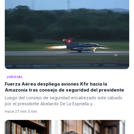
JUDICIAL
Fuerza Aérea despliega aviones Kfir hacia la
Amazonía tras consejo de seguridad del presidente
Luego del consejo de seguridad encabezado este sábado
por el presidente Abelardo De La Espriella y…
Hace 27 min
·
3 min