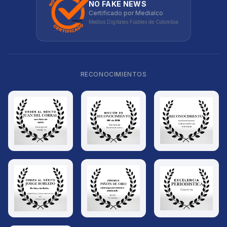
NO FAKE NEWS
Certificado por Medialco
Medios Digitales Fiables de Colombia
RECONOCIMIENTOS