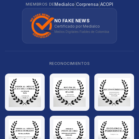
|
|
Medialco
Corprensa
ACOPI
MIEMBROS DE
NO FAKE NEWS
Certificado por Medialco
Medios Digitales Fiables de Colombia
RECONOCIMIENTOS