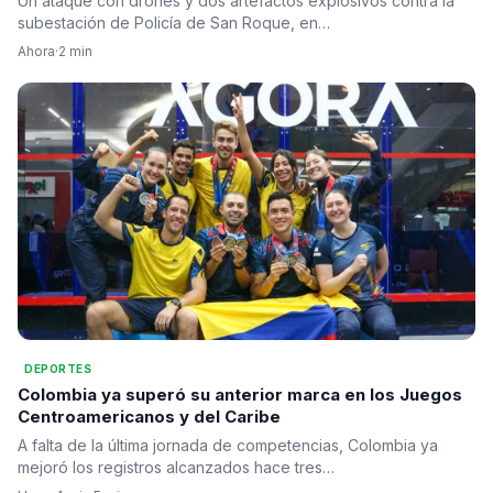
Un ataque con drones y dos artefactos explosivos contra la
subestación de Policía de San Roque, en…
Ahora
·
2 min
DEPORTES
Colombia ya superó su anterior marca en los Juegos
Centroamericanos y del Caribe
A falta de la última jornada de competencias, Colombia ya
mejoró los registros alcanzados hace tres…