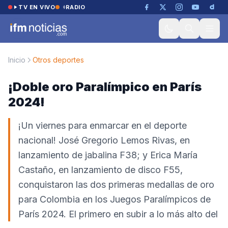
Saltar al contenido
TV EN VIVO
RADIO
Inicio
Otros deportes
¡Doble oro Paralímpico en París
2024!
¡Un viernes para enmarcar en el deporte
nacional! José Gregorio Lemos Rivas, en
lanzamiento de jabalina F38; y Erica María
Castaño, en lanzamiento de disco F55,
conquistaron las dos primeras medallas de oro
para Colombia en los Juegos Paralímpicos de
París 2024. El primero en subir a lo más alto del