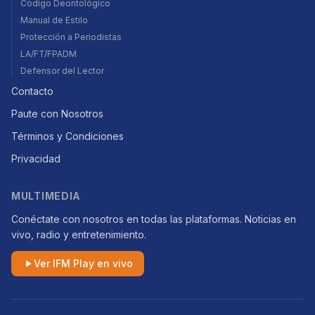
Código Deontológico
Manual de Estilo
Protección a Periodistas
LA/FT/FPADM
Defensor del Lector
Contacto
Paute con Nosotros
Términos y Condiciones
Privacidad
MULTIMEDIA
Conéctate con nosotros en todas las plataformas. Noticias en
vivo, radio y entretenimiento.
Ver IFM Play en vivo