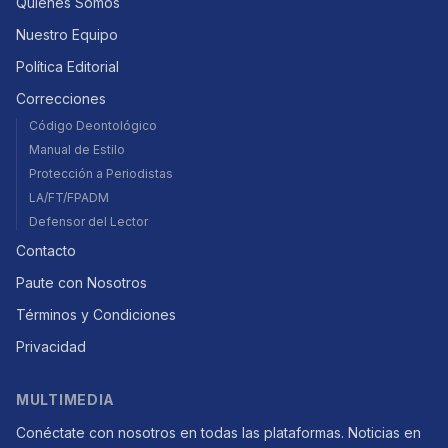
Quiénes Somos
Nuestro Equipo
Política Editorial
Correcciones
Código Deontológico
Manual de Estilo
Protección a Periodistas
LA/FT/FPADM
Defensor del Lector
Contacto
Paute con Nosotros
Términos y Condiciones
Privacidad
MULTIMEDIA
Conéctate con nosotros en todas las plataformas. Noticias en