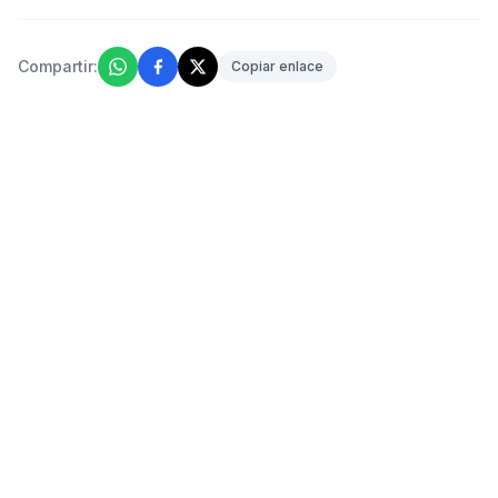
Compartir:
Copiar enlace