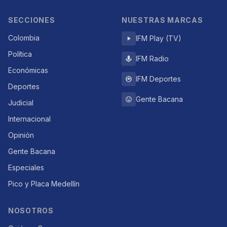
SECCIONES
NUESTRAS MARCAS
Colombia
IFM Play (TV)
Política
IFM Radio
Económicas
IFM Deportes
Deportes
Gente Bacana
Judicial
Internacional
Opinión
Gente Bacana
Especiales
Pico y Placa Medellín
NOSOTROS