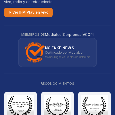
vivo, radio y entretenimiento.
Ver IFM Play en vivo
|
|
Medialco
Corprensa
ACOPI
MIEMBROS DE
NO FAKE NEWS
Certificado por Medialco
Medios Digitales Fiables de Colombia
RECONOCIMIENTOS