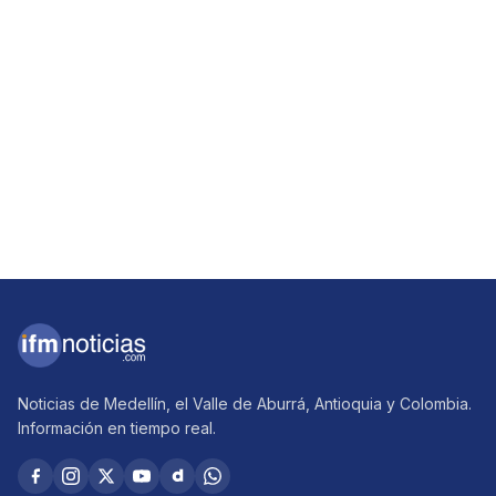
Noticias de Medellín, el Valle de Aburrá, Antioquia y Colombia.
Información en tiempo real.